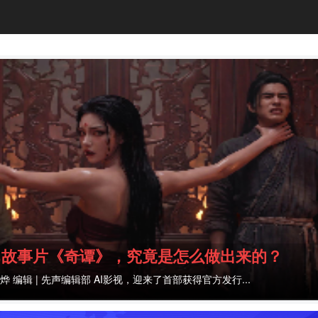
我国科研团队，月壤新发现！
面，空间环境差别大吗？基地建在正面和建在背面，面临的挑战...