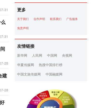
更多
07-31
关于我们
合作声明
联系我们
广告服务
什么
免责声明
07-31
友情链接
播间
新华网
人民网
中国网
央视网
07-28
华夏传媒网
热搜中国排行榜
中国文旅传媒网
中国融媒网
合建
07-28