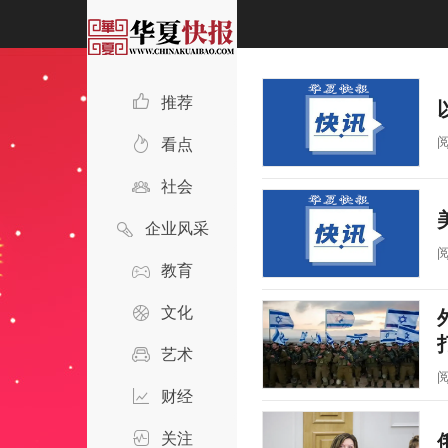
推荐
看点
社会
企业风采
教育
文化
艺术
财经
关注