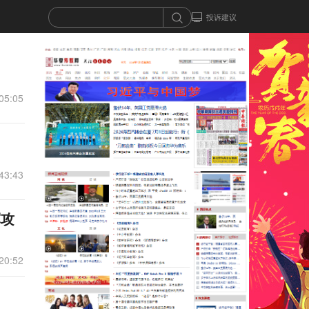
投诉建议
05:05
43:43
军攻
20:52