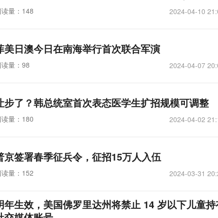
阅读量：148
2024-04-10 21:
菲美日澳今日在南海举行首次联合军演
阅读量：98
2024-04-07 20:
让步了？韩总统室首次表态医学生扩招规模可调整
阅读量：180
2024-04-02 21:
普京签署春季征兵令，征招15万人入伍
阅读量：152
2024-03-31 20:
明年生效，美国佛罗里达州将禁止 14 岁以下儿童持
社交媒体账号