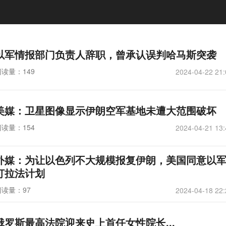
以军情报部门负责人辞职，曾承认误判哈马斯突袭
阅读量：149
2024-04-22 21:
美媒：卫星图像显示伊朗空军基地未遭大范围破坏
阅读量：154
2024-04-21 13:
外媒：为让以色列不大规模报复伊朗，美国同意以
打拉法计划
阅读量：97
2024-04-18 22:
俄罗斯最高法院迎来史上首任女性院长...