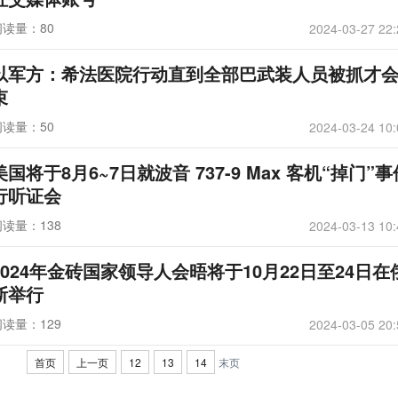
阅读量：80
2024-03-27 22:
以军方：希法医院行动直到全部巴武装人员被抓才
束
阅读量：50
2024-03-24 10:
美国将于8月6~7日就波音 737-9 Max 客机“掉门”
行听证会
阅读量：138
2024-03-13 10:
2024年金砖国家领导人会晤将于10月22日至24日在
斯举行
阅读量：129
2024-03-05 20:
首页
上一页
12
13
14
末页