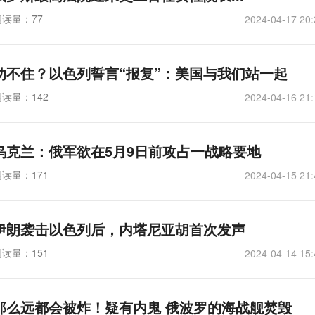
阅读量：77
2024-04-17 20:
劝不住？以色列誓言“报复”：美国与我们站一起
阅读量：142
2024-04-16 21:
乌克兰：俄军欲在5月9日前攻占一战略要地
阅读量：171
2024-04-15 21:
伊朗袭击以色列后，内塔尼亚胡首次发声
阅读量：151
2024-04-14 15:
那么远都会被炸！疑有内鬼 俄波罗的海战舰焚毁