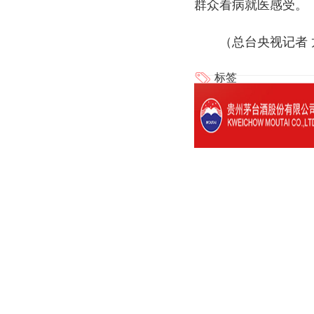
群众看病就医感受。
（总台央视记者
标签