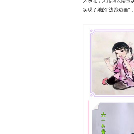
大东北，又跑向云南玉
实现了她的“边跑边画”