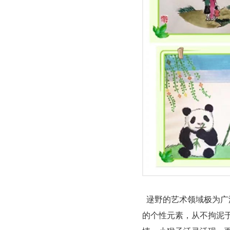
逯野的艺术领域极为广
的个性元素，从不拘泥