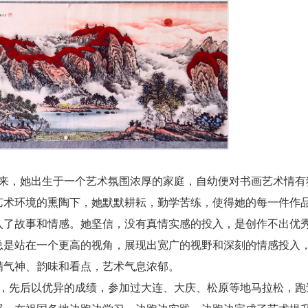
来，她出生于一个艺术氛围浓厚的家庭，自幼便对书画艺术情有
艺术环境的熏陶下，她默默耕耘，勤学苦练，使得她的每一件作
入了故事和情感。她坚信，没有真情实感的投入，是创作不出优
总是站在一个更高的视角，展现出宽广的视野和深刻的情感投入
精气神、韵味和看点，艺术气息浓郁。
，先后以优异的成绩，参加过大连、大庆、松原等地马拉松，跑