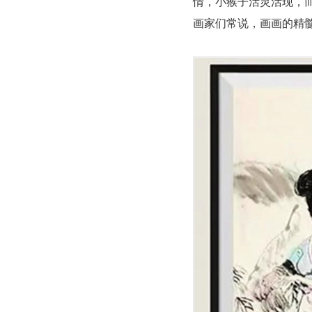
情，小猴子活灵活现，
画家们常说，画画的精