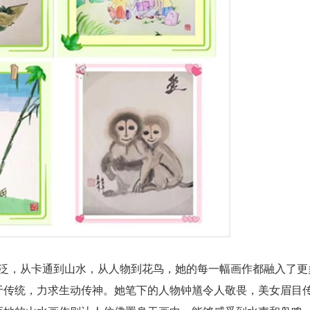
泛，从卡通到山水，从人物到花鸟，她的每一幅画作都融入了更
于传统，力求生动传神。她笔下的人物钟馗令人敬畏，美女眉目