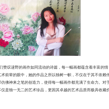
们赞叹逯野的画作如同流动的诗篇，每一幅画都蕴含着丰富的情
艺术前辈的眼中，她的作品之所以独树一帜，不仅在于其不依赖
那仿佛神来之笔的创造力，使得每一幅画作都充满了生命力。对
不仅是独一无二的艺术珍品，更因其卓越的艺术品质而极具收藏