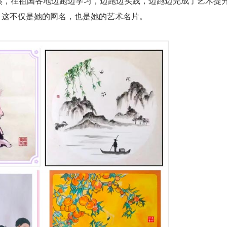
溪，在祖国各地边跑边学习，边跑边实践，边跑边完成了艺术提
，这不仅是她的网名，也是她的艺术名片。