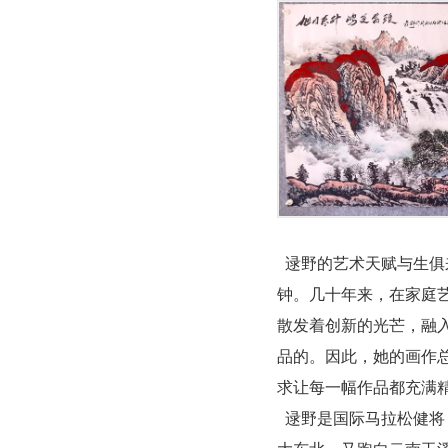
逯野的艺术天赋与生俱
钟。几十年来，在家庭
散发着创新的光芒，融
品的。因此，她的画作
求让每一幅作品都充满
逯野是国际马拉松健将