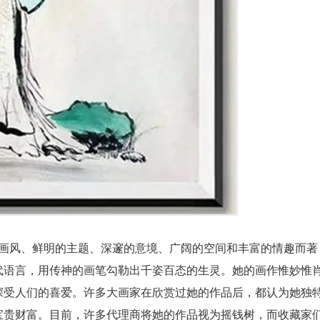
画风、鲜明的主题、深邃的意境、广阔的空间和丰富的情趣而著
代语言，用传神的画笔勾勒出千姿百态的生灵。她的画作惟妙惟
深受人们的喜爱。许多大画家在欣赏过她的作品后，都认为她独
宝贵财富。目前，许多代理商将她的作品视为摇钱树，而收藏家