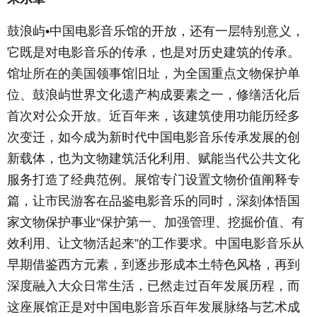
鼓浪屿•中国电影音乐馆的开放，还有一层特别意义，
它既是对电影音乐的传承，也是对历史建筑的传承。
馆址所在的美国领事馆旧址，为全国重点文物保护单
位、鼓浪屿世界文化遗产构成要素之一，修缮活化后
首次对公众开放。近百年来，该建筑使用功能历经多
次变迁，如今成为新时代中国电影音乐传承发展的创
新载体，也为文物建筑活化利用、赋能当代公共文化
服务打造了经典范例。展馆专门设置文物价值阐释专
篇，让市民游客在品鉴电影音乐的同时，深刻体悟国
家文物保护事业“保护第一、加强管理、挖掘价值、有
效利用、让文物活起来”的工作要求。中国电影音乐从
早期借鉴西方元素，到逐步形成本土特色风格，再到
深度融入大众日常生活，已然走过百年发展历程，而
这座展馆正是对中国电影音乐百年发展脉络与艺术成