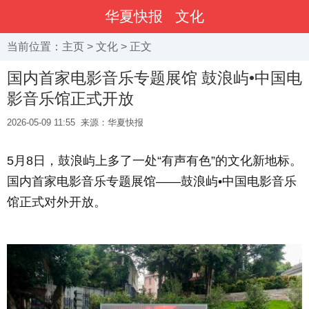
华夏快报
文化
当前位置：
主页
>
文化
> 正文
国内首家电影音乐专题展馆 鼓浪屿•中国电
影音乐馆正式开放
2026-05-09 11:55
来源：华夏快报
5
月
8
日，鼓浪屿上多了一处“有声有色”的文化新地标。
国内首家电影音乐专题展馆——鼓浪屿•中国电影音乐
馆正式对外开放。