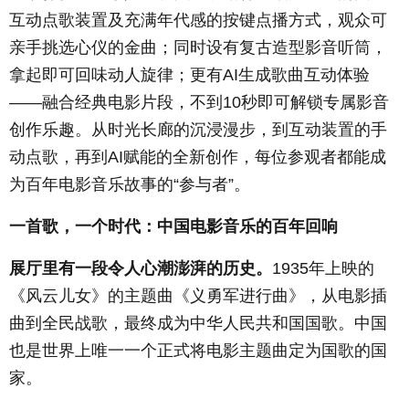
互动点歌装置及充满年代感的按键点播方式，观众可
亲手挑选心仪的金曲；同时设有复古造型影音听筒，
拿起即可回味动人旋律；更有
AI
生成歌曲互动体验
——融合经典电影片段，不到
10
秒即可解锁专属影音
创作乐趣。从时光长廊的沉浸漫步，到互动装置的手
动点歌，再到
AI
赋能的全新创作，每位参观者都能成
为百年电影音乐故事的“参与者”。
一首歌，一个时代：中国电影音乐的百年回响
展厅里有一段令人心潮澎湃的历史。
1935
年上映的
《风云儿女》的主题曲《义勇军进行曲》，从电影插
曲到全民战歌，最终成为中华人民共和国国歌。中国
也是世界上唯一一个正式将电影主题曲定为国歌的国
家。