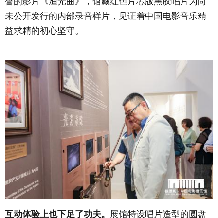
誉的影片《渔光曲》，馆藏红色片芯版黑胶唱片为尚
未公开发行的内部录音样片，见证着中国电影音乐精
益求精的初心坚守。
互动体验上也下足了功夫。
展馆特设唱片造型的圆盘