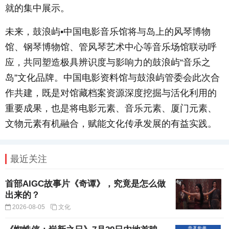
就的集中展示。
未来，鼓浪屿•中国电影音乐馆将与岛上的风琴博物
馆、钢琴博物馆、管风琴艺术中心等音乐场馆联动呼
应，共同塑造极具辨识度与影响力的鼓浪屿“音乐之
岛”文化品牌。中国电影资料馆与鼓浪屿管委会此次合
作共建，既是对馆藏档案资源深度挖掘与活化利用的
重要成果，也是将电影元素、音乐元素、厦门元素、
文物元素有机融合，赋能文化传承发展的有益实践。
最近关注
首部AIGC故事片《奇谭》，究竟是怎么做
出来的？
2026-08-05
文化