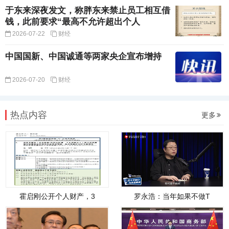
于东来深夜发文，称胖东来禁止员工相互借
钱，此前要求“最高不允许超出个人
2026-07-22
财经
中国国新、中国诚通等两家央企宣布增持
2026-07-20
财经
热点内容
更多
霍启刚公开个人财产，3
罗永浩：当年如果不做T