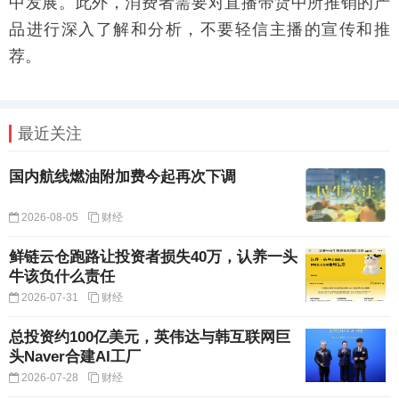
中发展。此外，消费者需要对直播带货中所推销的产
品进行深入了解和分析，不要轻信主播的宣传和推
荐。
最近关注
国内航线燃油附加费今起再次下调
2026-08-05
财经
鲜链云仓跑路让投资者损失40万，认养一头
牛该负什么责任
2026-07-31
财经
总投资约100亿美元，英伟达与韩互联网巨
头Naver合建AI工厂
2026-07-28
财经