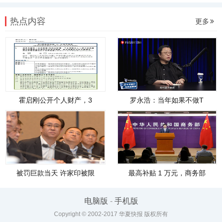
热点内容
更多
霍启刚公开个人财产，3
罗永浩：当年如果不做T
被罚巨款当天 许家印被限
最高补贴 1 万元，商务部
电脑版
-
手机版
Copyright © 2002-2017 华夏快报 版权所有