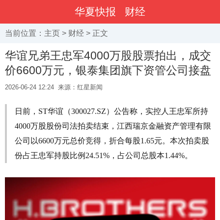
华夏快报
财经
当前位置：
主页
>
财经
> 正文
华谊兄弟王忠军4000万股股票拍出，成交
价6600万元，银泰集团旗下资管公司接盘
2026-06-24 12:24
来源：红星新闻
日前，ST华谊（300027.SZ）公告称，实控人王忠军所持
4000万股股份司法拍卖结束，江西瑞京金融资产管理有限
公司以6600万元总价竞得，折合每股1.65元。本次拍卖股
份占王忠军持股比例24.51%，占公司总股本1.44%。