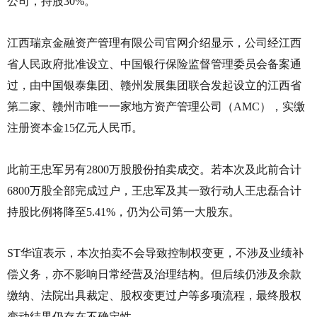
公司，持股30%。
江西瑞京金融资产管理有限公司官网介绍显示，公司经江西
省人民政府批准设立、中国银行保险监督管理委员会备案通
过，由中国银泰集团、赣州发展集团联合发起设立的江西省
第二家、赣州市唯一一家地方资产管理公司（AMC），实缴
注册资本金15亿元人民币。
此前王忠军另有2800万股股份拍卖成交。若本次及此前合计
6800万股全部完成过户，王忠军及其一致行动人王忠磊合计
持股比例将降至5.41%，仍为公司第一大股东。
ST华谊表示，本次拍卖不会导致控制权变更，不涉及业绩补
偿义务，亦不影响日常经营及治理结构。但后续仍涉及余款
缴纳、法院出具裁定、股权变更过户等多项流程，最终股权
变动结果仍存在不确定性。