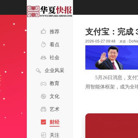
支付宝：完成 3 
推荐
2026-05-27 09:48
DoN
来源：
看点
社会
企业风采
5月26日消息，支付宝
教育
用智能体框架，成为全球
文化
艺术
财经
关注