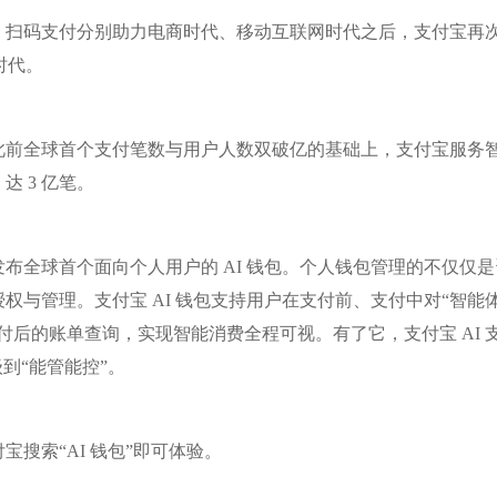
、扫码支付分别助力电商时代、移动互联网时代之后，支付宝再
 时代。
此前全球首个支付笔数与用户人数双破亿的基础上，支付宝服务
 3 亿笔。
布全球首个面向个人用户的 AI 钱包。个人钱包管理的不仅仅是
权与管理。支付宝 AI 钱包支持用户在支付前、支付中对“智能
付后的账单查询，实现智能消费全程可视。有了它，支付宝 AI 
到“能管能控”。
宝搜索“AI 钱包”即可体验。