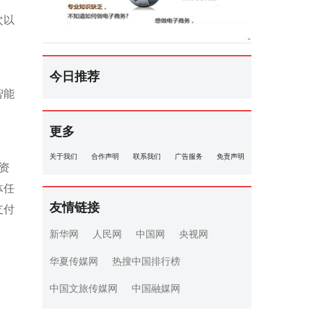
次以
今日推荐
智能
更多
关于我们
合作声明
联系我们
广告服务
免责声明
资
体任
友情链接
支付
新华网
人民网
中国网
央视网
华夏传媒网
热搜中国排行榜
中国文旅传媒网
中国融媒网