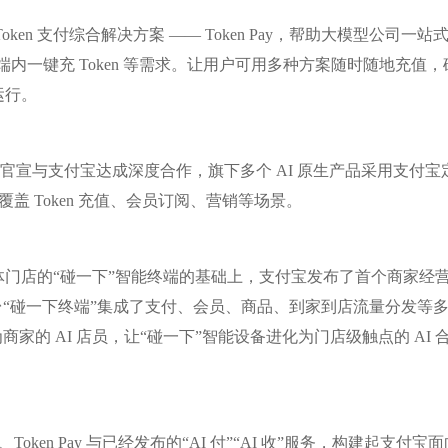
ken 支付综合解决方案 —— Token Pay，帮助大模型公司一站
 端内一键充 Token 等需求。让用户可用多种方案随时随地充值，
运行。
星辰官宣与支付宝达成深度合作，旗下多个 AI 原生产品采用支付宝
覆盖 Token 充值、会员订阅、营销等场景。
体门店的“碰一下”智能终端的基础上，支付宝发布了首个商家经
台“碰一下终端”集成了支付、会员、商品、到家到店流量分发等
商家的 AI 店员，让“碰一下”智能设备进化为门店级触点的 AI 
、Token Pay 与已经发布的“AI 付”“AI 收”服务，构建起支付宝