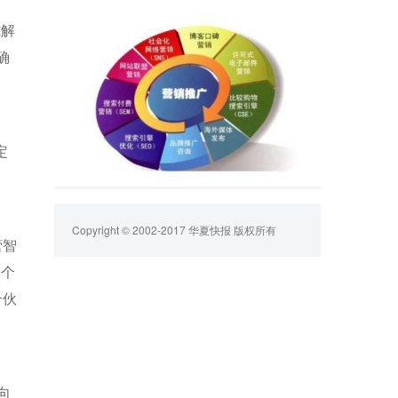
式解
确
定
Copyright © 2002-2017 华夏快报 版权所有
营智
多个
合伙
面向