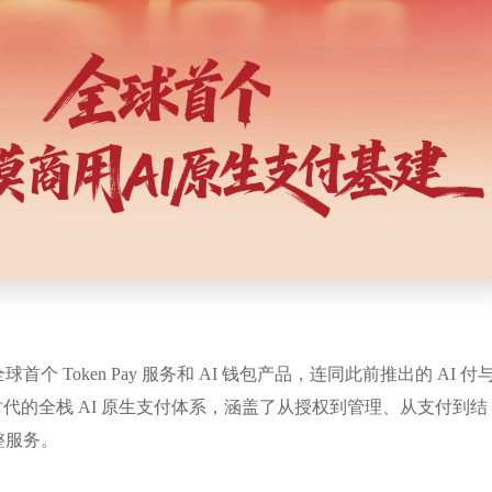
个 Token Pay 服务和 AI 钱包产品，连同此前推出的 AI 付
I 时代的全栈 AI 原生支付体系，涵盖了从授权到管理、从支付到结
整服务。