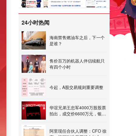
24小时热闻
海南禁售燃油车之后，下一个
是谁？
售价百万的机器人伴侣续航只
有四个小时
今起，A股交易规则重要调整
华谊兄弟王忠军4000万股股票
拍出，成交价6600万元，银泰
集团旗下资管公司接盘
阿里现任合伙人调整：CFO 徐