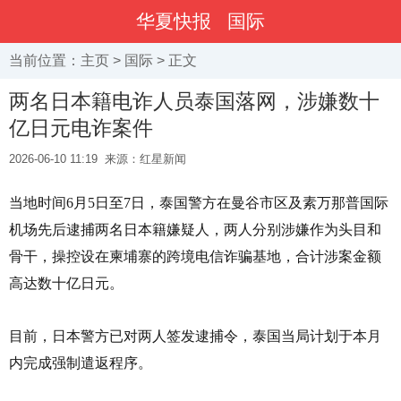
华夏快报
国际
当前位置：
主页
>
国际
> 正文
两名日本籍电诈人员泰国落网，涉嫌数十
亿日元电诈案件
2026-06-10 11:19
来源：红星新闻
当地时间6月5日至7日，泰国警方在曼谷市区及素万那普国际
机场先后逮捕两名日本籍嫌疑人，两人分别涉嫌作为头目和
骨干，操控设在柬埔寨的跨境电信诈骗基地，合计涉案金额
高达数十亿日元。
目前，日本警方已对两人签发逮捕令，泰国当局计划于本月
内完成强制遣返程序。