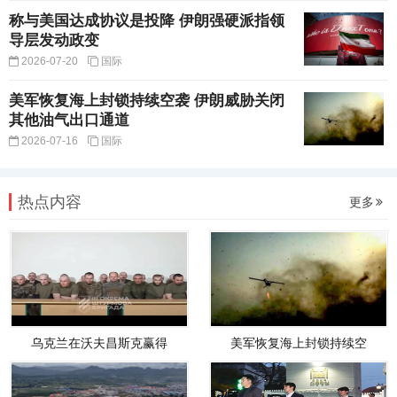
称与美国达成协议是投降 伊朗强硬派指领
导层发动政变
2026-07-20
国际
美军恢复海上封锁持续空袭 伊朗威胁关闭
其他油气出口通道
2026-07-16
国际
热点内容
更多
乌克兰在沃夫昌斯克赢得
美军恢复海上封锁持续空