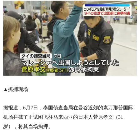
▲抓捕现场
据报道，6月7日，泰国侦查当局在曼谷近郊的素万那普国际
机场拦截了正试图飞往马来西亚的日本人菅原孝文（31
岁），将其当场拘押。