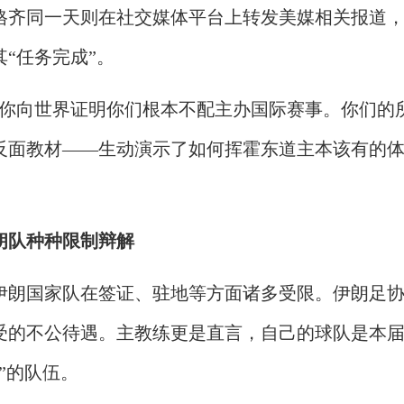
格齐同一天则在社交媒体平台上转发美媒相关报道
“任务完成”。
“你向世界证明你们根本不配主办国际赛事。你们的
反面教材——生动演示了如何挥霍东道主本该有的
朗队种种限制辩解
伊朗国家队在签证、驻地等方面诸多受限。伊朗足
受的不公待遇。主教练更是直言，自己的球队是本
”的队伍。