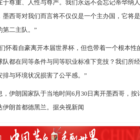
在于尊重、人性与尊严。我们永远不会忘记蒂华纳
，墨西哥对我们而言将不仅仅是一个主办国，它将
的第二主队。”
我们怀着自豪离开本届世界杯，但也带着一个根本性
球队都在同等条件与同等职业标准下竞技？我们所
安排与环境状况损害了公平感。”
息，伊朗国家队于当地时间6月30日离开墨西哥，按
抵达伊朗首都德黑兰。据央视新闻