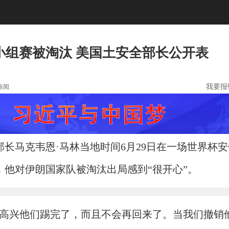
小组赛被淘汰 美国土安全部长公开表
我要报
新闻
长马克韦恩·马林当地时间6月29日在一场世界杯安
，他对伊朗国家队被淘汰出局感到“很开心”。
很高兴他们踢完了，而且不会再回来了。当我们撤销