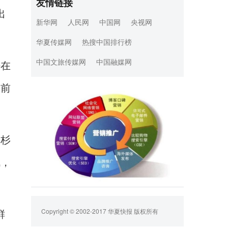
友情链接
出
新华网
人民网
中国网
央视网
华夏传媒网
热搜中国排行榜
中国文旅传媒网
中国融媒网
法在
赛前
洛杉
战，
Copyright © 2002-2017 华夏快报 版权所有
鲜