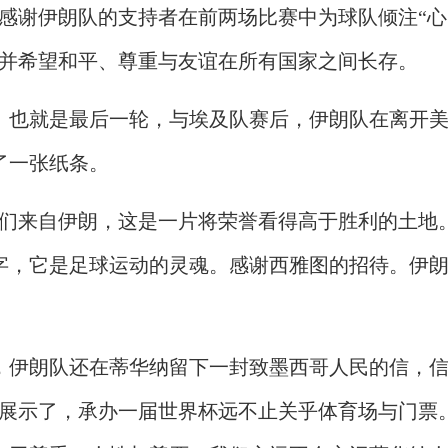
还感谢伊朗队的支持者在前两场比赛中为球队倾注“心
，并希望和平、尊重与友谊在所有国家之间长存。
、也就是最后一轮，与埃及队赛后，伊朗队在离开
了一张纸条。
我们来自伊朗，这是一片将荣誉看得高于胜利的土地
字，它是足球运动的灵魂。感谢西雅图的招待。伊
，伊朗队还在蒂华纳留下一封致墨西哥人民的信，
们展示了，承办一届世界杯远不止关乎体育场与门票