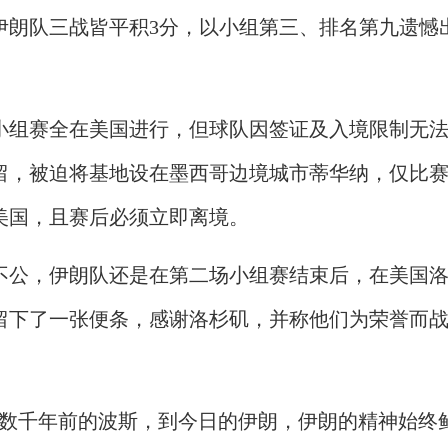
伊朗队三战皆平积3分，以小组第三、排名第九遗憾
小组赛全在美国进行，但球队因签证及入境限制无
留，被迫将基地设在墨西哥边境城市蒂华纳，仅比
美国，且赛后必须立即离境。
不公，伊朗队还是在第二场小组赛结束后，在美国
留下了一张便条，感谢洛杉矶，并称他们为荣誉而
从数千年前的波斯，到今日的伊朗，伊朗的精神始终