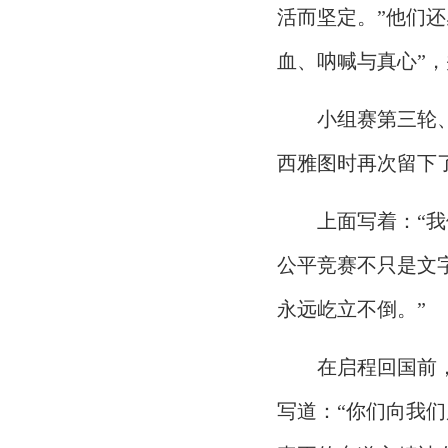
活而坚定。”他们
血、呐喊与真心”
小组赛第三轮
西雅图时再次留下
上面写着：“
公平竞赛不只是文
永远屹立不倒。”
在启程回国前
写道：“你们向我