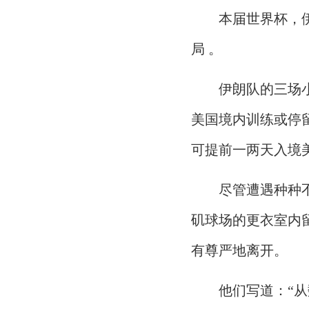
本届世界杯，
局 。
伊朗队的三场
美国境内训练或停
可提前一两天入境
尽管遭遇种种
矶球场的更衣室内
有尊严地离开。
他们写道：“