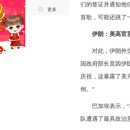
们的签证并通知他
更多
首歌，可能还跳了
伊朗：美高官
对此，伊朗外
国政府部长竟因伊
庆祝，这暴露了美
例。”
巴加埃表示，
队遭遇了最具政治