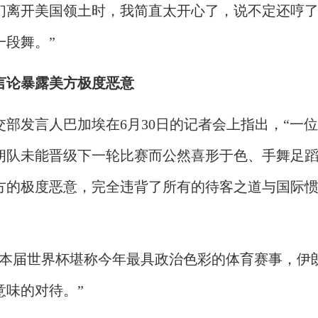
们离开美国领土时，我简直太开心了，说不定还哼
一段舞。”
言论暴露美方极度恶意
交部发言人巴加埃在6月30日的记者会上指出，“一
朗队未能晋级下一轮比赛而公然喜形于色、手舞足
方的极度恶意，完全违背了所有的待客之道与国际
“本届世界杯堪称今年最具政治色彩的体育赛事，伊
意味的对待。”