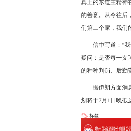
真正的东道主精神
的善意。从今往后
们第二个家，我们
信中写道：“
疑问：是否每一支
的种种判罚、后勤
据伊朗方面消
划将于7月1日晚
标签