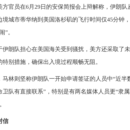
美方官员在6月29日的安保简报会上辩解称，伊朗队
边境城市蒂华纳到美国洛杉矶的飞行时间仅45分钟
闹”。
于伊朗队担心在美国海关受到骚扰，美方还采取了
的特别措施，确保出入境过程顺畅无阻。
，马林则坚称伊朗队一开始申请签证的人员中“近半
命卫队有直接联系”，特别是有两名媒体人员更“隶属
。
封信