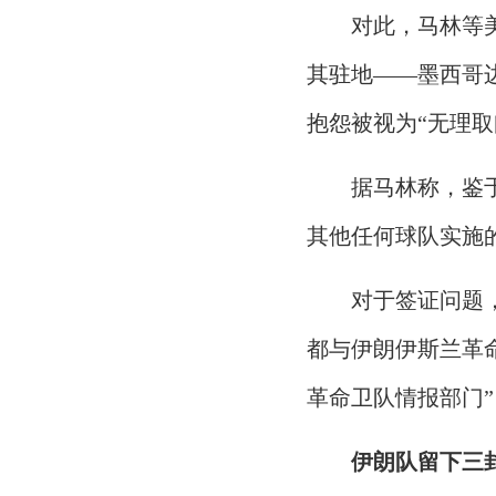
对此，马林等
其驻地——墨西哥
抱怨被视为“无理取
据马林称，鉴
其他任何球队实施
对于签证问题
都与伊朗伊斯兰革
革命卫队情报部门”
伊朗队留下三