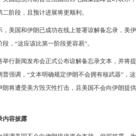
第二阶段，且预计进展将更顺利。
示，美国和伊朗已成功在线上签署谅解备忘录，美
阶段，“这应该比第一阶段更容易”。
将举行新闻发布会正式公布谅解备忘录文本，并将
朗普强调，“文本明确规定伊朗不会拥有核武器”，这
伊朗将遭受美方毁灭性打击，且美国不会向伊朗提
录内容披露