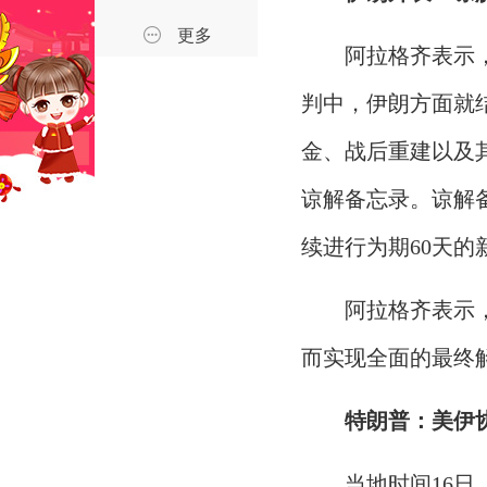
更多
阿拉格齐表示
判中，伊朗方面就
金、战后重建以及
谅解备忘录。谅解
续进行为期60天
阿拉格齐表示
而实现全面的最终
特朗普：美伊
当地时间16