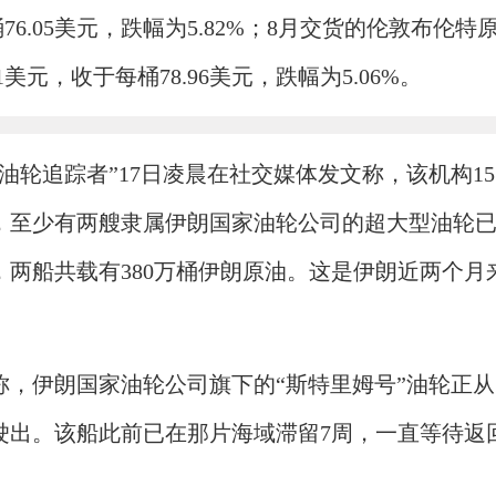
桶76.05美元，跌幅为5.82%；8月交货的伦敦布伦特
1美元，收于每桶78.96美元，跌幅为5.06%。
油轮追踪者”17日凌晨在社交媒体发文称，该机构1
，至少有两艘隶属伊朗国家油轮公司的超大型油轮
，两船共载有380万桶伊朗原油。这是伊朗近两个月
称，伊朗国家油轮公司旗下的“斯特里姆号”油轮正从
驶出。该船此前已在那片海域滞留7周，一直等待返