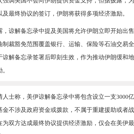
次强调美国不会向伊朗提供资金支持，但据披露，
以及最终协议的签订，伊朗将获得多项经济激励。
露，谅解备忘录中提及美国将允许伊朗立即开始出
油制裁豁免范围覆盖银行、运输、保险等石油交易
于谅解备忘录签署后即刻生效，作为推动伊朗缓和
励。
情人士称，美伊谅解备忘录中将包含设立一支3000
基金不涉及政府资金或拨款，不属于重建援助或者
在为双方达成最终协议提供经济激励，仅会在美伊