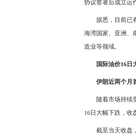
协议签署后成立运
据悉，目前已
海湾国家、亚洲、
造业等领域。
国际油价16日
伊朗近两个月
随着市场持续
16日大幅下跌，收
截至当天收盘