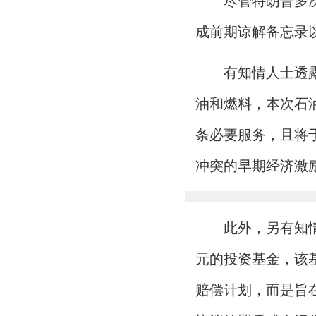
尽管特朗普多
成前期谅解备忘录
有知情人士透
油和燃料，本次石
条必要服务，且将
冲突的早期经济激
此外，另有知
元的投资基金，该
赔偿计划，而是旨