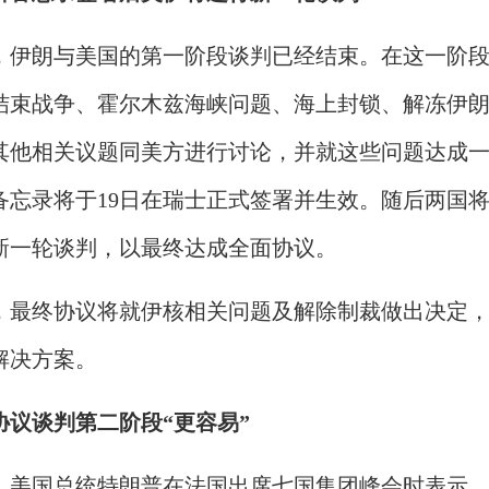
，伊朗与美国的第一阶段谈判已经结束。在这一阶
结束战争、霍尔木兹海峡问题、海上封锁、解冻伊
其他相关议题同美方进行讨论，并就这些问题达成
备忘录将于19日在瑞士正式签署并生效。随后两国
的新一轮谈判，以最终达成全面协议。
，最终协议将就伊核相关问题及解除制裁做出决定
解决方案。
协议谈判第二阶段“更容易”
日，美国总统特朗普在法国出席七国集团峰会时表示