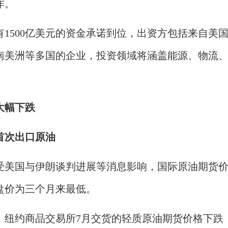
作。
有1500亿美元的资金承诺到位，出资方包括来自美
南美洲等多国的企业，投资领域将涵盖能源、物流
大幅下跌
首次出口原油
受美国与伊朗谈判进展等消息影响，国际原油期货
盘价为三个月来最低。
，纽约商品交易所7月交货的轻质原油期货价格下跌