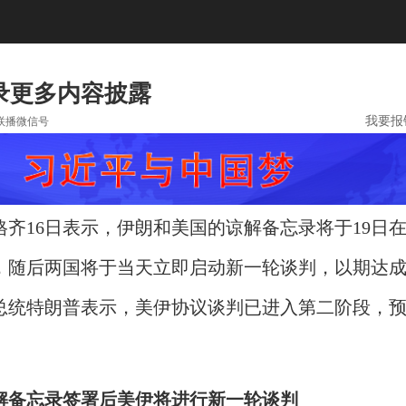
录更多内容披露
我要报
联播微信号
格齐16日表示，伊朗和美国的谅解备忘录将于19日
，随后两国将于当天立即启动新一轮谈判，以期达
总统特朗普表示，美伊协议谈判已进入第二阶段，
解备忘录签署后美伊将进行新一轮谈判