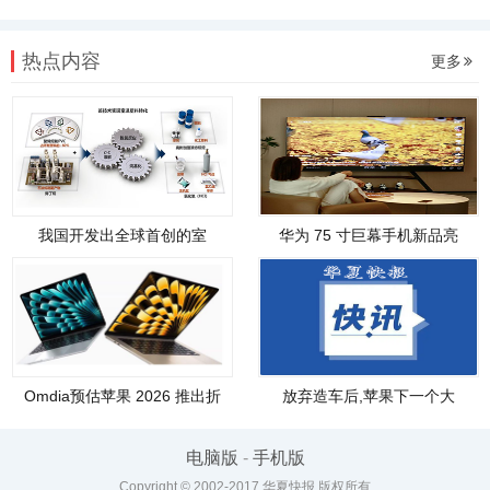
热点内容
更多
我国开发出全球首创的室
华为 75 寸巨幕手机新品亮
Omdia预估苹果 2026 推出折
放弃造车后,苹果下一个大
叠
电脑版
-
手机版
Copyright © 2002-2017 华夏快报 版权所有