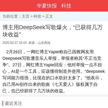
华夏快报
科技
当前位置：
主页
>
科技
> 正文
博主用DeepSeek写歌爆火，“已获得几万
块收益”
2025-02-27 20:43
来源：山东商报
2月26日，一网红博主Yapie称自己因教网友用
Deepseek写歌遭音乐人举报，举报者称其“不正当竞
争”。27日，网红博主Yapie回应：他对举报一点不担
心，AI是一个工具，应该懂得制造并使用。“deepseek
写词能力很强，比现在的口水歌好太多了。”他表示，
自己用AI创作出来的歌曲《七天爱人》版权属于自
己，也已经获得了几万块的收益。
最近关注