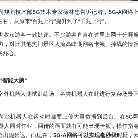
司规划技术部5G技术专家徐林忠告诉记者，5G-A网络
左右，从原来“百兆上行”提升到了“千兆上行”。
也收获游客一致好评。不少游客直言在这里上网十分顺
力，对比其他热门景区人流高峰期网络卡顿、掉线的情
畅舒心。
“智能大脑”
室外机器人测试训练场，各类机器人在此进行复杂场景
每台机器人在运动时都要上传大量数据到后台。在5G
机器人同时作业，回传的画面就有可能出现卡顿，操作指
会出现延迟。而现在，
5G-A网络可以实现毫秒级时延，