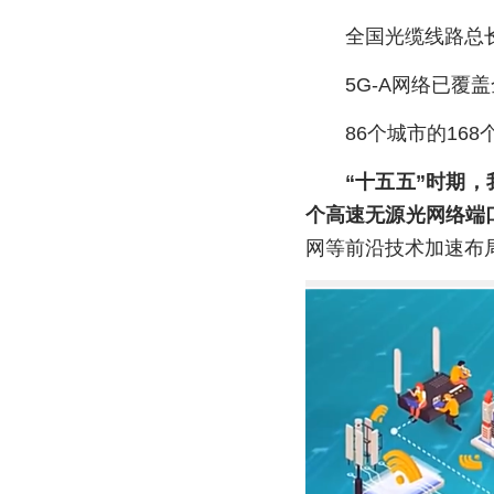
全国光缆线路总长
5G-A网络已覆
86个城市的16
“十五五”时期，
个高速无源光网络端口
网等前沿技术加速布