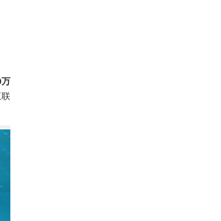
0万
互联