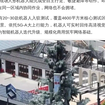
络，现场人形机器人能完成全自主行走、敏捷避障等动作。
在同一区域内协同作业，网络也不会拥堵。
20~30款机器人入驻测试，覆盖4600平方米核心测试
场景。依托5G-A大上行能力，机器人可实时回传高清视
为智能机器人迭代升级、规模化商用筑牢网络基础。