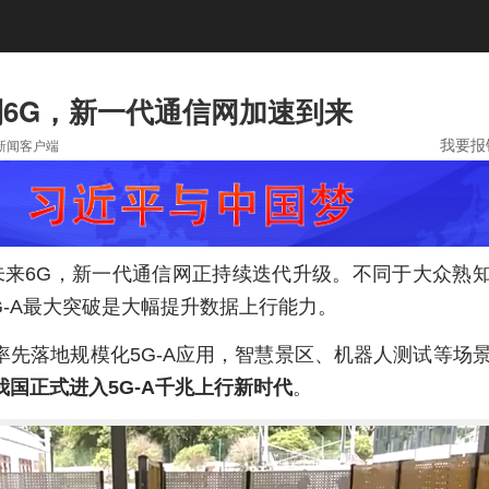
A到6G，新一代通信网加速到来
我要报
新闻客户端
到未来6G，新一代通信网正持续迭代升级。不同于大众熟
G-A最大突破是大幅提升数据上行能力。
率先落地规模化5G-A应用，智慧景区、机器人测试等场
我国正式进入5G-A千兆上行新时代
。