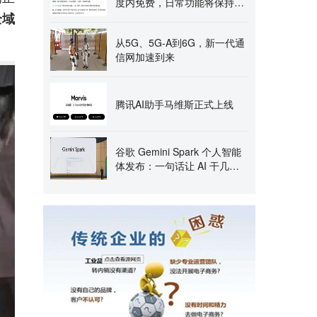
度内免费，日常功能将保持目
前的免费服务
全域
从5G、5G-A到6G，新一代通
信网加速到来
腾讯AI助手马维斯正式上线
谷歌 Gemini Spark 个人智能
体发布：一句话让 AI 干几份
活