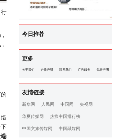
上行
今日推荐
畅，
况，
更多
关于我们
合作声明
联系我们
广告服务
免责声明
友情链接
下的
新华网
人民网
中国网
央视网
华夏传媒网
热搜中国排行榜
网络
令下
中国文旅传媒网
中国融媒网
云端