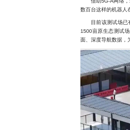
借助5G-A网
数百台这样的机器人
目前该测试场已有
1500亩原生态测试
面、深度导航数据，