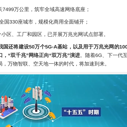
7499万公里，筑牢全域高速网络底座；
盖全国330座城市，规模化商用全面铺开；
8个小区、工厂和园区，已开展万兆光网试点部署。
我国还将建设50万个5G-A基站，以及用于万兆光网的10
，“双千兆”网络正向“双万
兆
”演进
。随着6G、下一代
局，万物智联、空天地一体的时代，将加速到来。