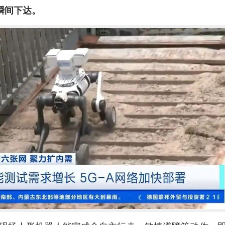
瞬间下达。