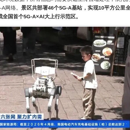
-A网络。
景区共部署46个5G-A基站，实现10平方公里
全国首个5G-A×AI大上行示范区。