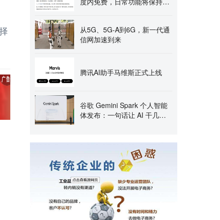
度内免费，日常功能将保持目
前的免费服务
选择
从5G、5G-A到6G，新一代通
信网加速到来
腾讯AI助手马维斯正式上线
谷歌 Gemini Spark 个人智能
体发布：一句话让 AI 干几份
活