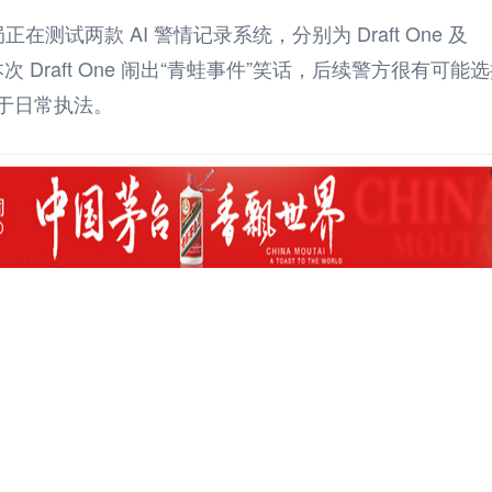
在测试两款 AI 警情记录系统，分别为 Draft One 及
到本次 Draft One 闹出“青蛙事件”笑话，后续警方很有可能
系统用于日常执法。