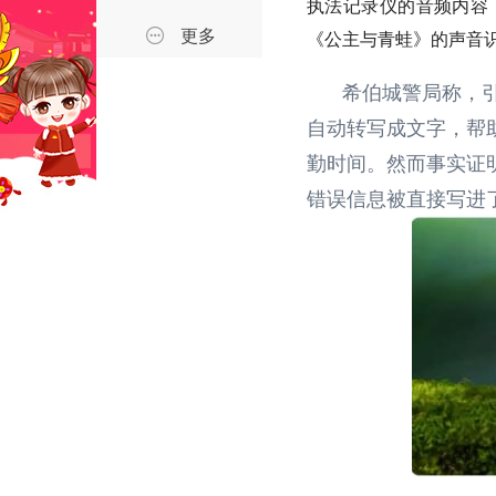
执法记录仪的音频内容
更多
《公主与青蛙》的声音识
希伯城警局称，引
自动转写成文字，帮
勤时间。然而事实证明
错误信息被直接写进