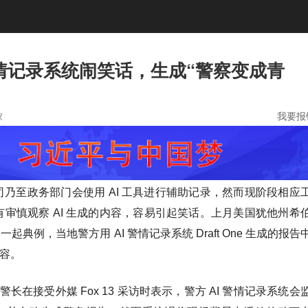
情记录系统闹笑话，生成“警察变成青
我要报
家
乃至政务部门会使用 AI 工具进行辅助记录，然而现阶段相应
审慎观察 AI 生成的内容，容易引起笑话。上月美国犹他州希
现了一起典例，
当地警方用 AI 警情记录系统 Draft One 生成的报告
内容
。
l 警长在接受外媒 Fox 13 采访时表示，警方 AI 警情记录系统会