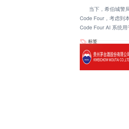
当下，希伯城警局正
Code Four，考虑
Code Four AI 
标签