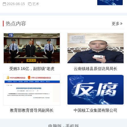
2026-06-15
艺术
热点内容
更多
受贿3.16亿，副部级“老虎
云南镇雄县原信访局局长
教育部教育督导局副局长
中国核工业集团有限公司
电脑版
-
手机版