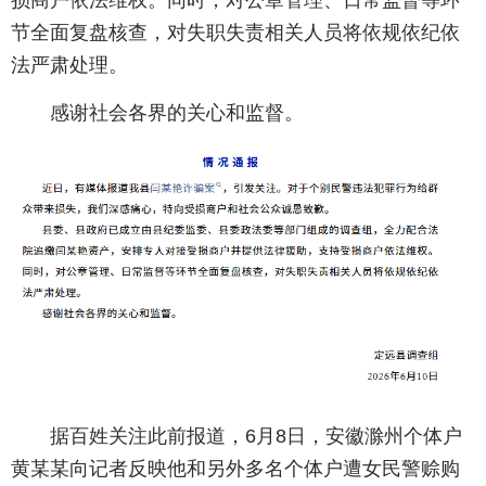
损商户依法维权。同时，对公章管理、日常监督等环
节全面复盘核查，对失职失责相关人员将依规依纪依
法严肃处理。
感谢社会各界的关心和监督。
据百姓关注此前报道，6月8日，安徽滁州个体户
黄某某向记者反映他和另外多名个体户遭女民警赊购