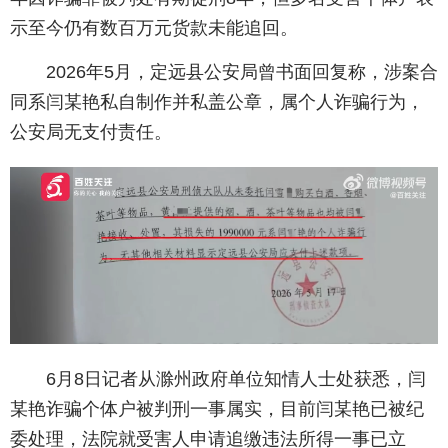
示至今仍有数百万元货款未能追回。
2026年5月，定远县公安局曾书面回复称，涉案合
同系闫某艳私自制作并私盖公章，属个人诈骗行为，
公安局无支付责任。
6月8日记者从滁州政府单位知情人士处获悉，闫
某艳诈骗个体户被判刑一事属实，目前闫某艳已被纪
委处理，法院就受害人申请追缴违法所得一事已立