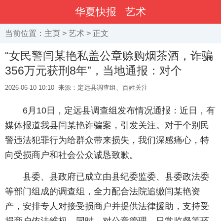
华夏快报
艺术
当前位置：
主页
>
艺术
> 正文
“女民警闫某艳私盖公章赊购烟茶酒，诈骗
356万元获刑8年”，当地通报：对个
2026-06-10 10:10
来源：定远县调查组、百姓关注
6月10日，定远县调查组发布情况通报：近日，有
媒体报道我县闫某艳诈骗案，引发关注。对于个别民
警违法犯罪行为给群众带来损失，我们深感痛心，特
向受损商户和社会公众诚恳致歉。
县委、县政府已成立由县纪委监委、县委政法委
等部门组成的调查组，全力配合法院追缴闫某艳资
产，安排专人对接受损商户并提供法律援助，支持受