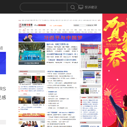
投诉建议
错
RS
灵感