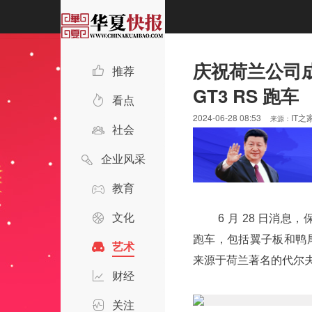
庆祝荷兰公司成
推荐
GT3 RS 跑车
看点
2024-06-28 08:53
IT之
来源：
社会
企业风采
教育
文化
6 月 28 日消息
跑车，包括翼子板和鸭
艺术
来源于荷兰著名的代尔
财经
关注