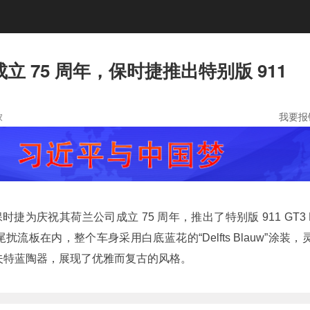
立 75 周年，保时捷推出特别版 911
我要报
家
，保时捷为庆祝其荷兰公司成立 75 周年，推出了特别版 911 GT3 
尾扰流板在内，
整个车身采用白底蓝花的“Delfts Blauw”涂装
，
夫特蓝陶器，展现了优雅而复古的风格。