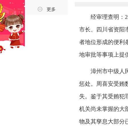
更多
经审理查明：2
市长、四川省资阳
者地位形成的便利
地审批等事项上提供
漳州市中级人
惩处。周喜安受贿
失。鉴于其受贿犯
机关尚未掌握的大
物及其孳息大部分