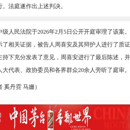
行。法庭遂作出上述判决。
级人民法院于2026年2月5日公开开庭审理了该案
示了相关证据，被告人周喜安及其辩护人进行了质
主持下充分发表了意见，周喜安进行了最后陈述，
人大代表、政协委员和各界群众20余人旁听了庭审
 奚丹霓 马姗）