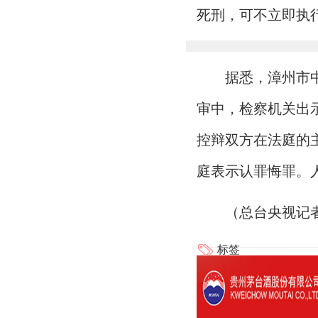
死刑，可不立即执
据悉，漳州市中
审中，检察机关出
控辩双方在法庭的
庭表示认罪悔罪。
（总台央视记者
标签