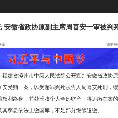
余元 安徽省政协原副主席周喜安一审被判
我要报
新闻
7日，福建省漳州市中级人民法院公开宣判安徽省政协
喜安受贿一案，以受贿罪判处被告人周喜安死刑，
治权利终身，并处没收个人全部财产；将追缴在案
及其孳息依法上缴国库，不足部分继续追缴。