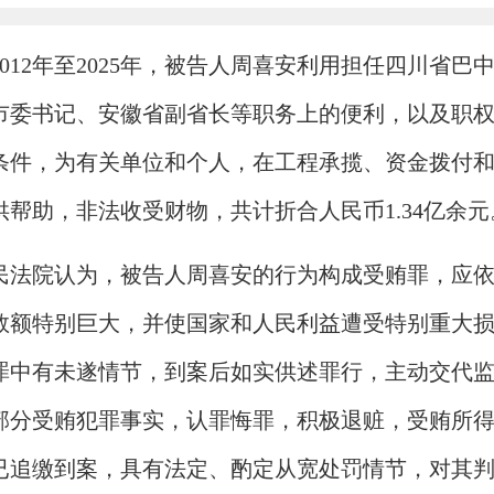
012年至2025年，被告人周喜安利用担任四川省巴
市委书记、安徽省副省长等职务上的便利，以及职
条件，为有关单位和个人，在工程承揽、资金拨付
帮助，非法收受财物，共计折合人民币1.34亿余元
民法院认为，被告人周喜安的行为构成受贿罪，应
数额特别巨大，并使国家和人民利益遭受特别重大
罪中有未遂情节，到案后如实供述罪行，主动交代
部分受贿犯罪事实，认罪悔罪，积极退赃，受贿所
已追缴到案，具有法定、酌定从宽处罚情节，对其