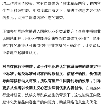
均工作时间也较长。常有自媒体为了推出精品内容，在内容
生产上精细打磨。汇涓流成江海之下，增进了信息内容供给
的多元，助推了网络内容生态的繁荣。
正如去年网络主播进入国家职业分类后提升了众多主播职业
认同感那样，用职业技能评定来托起自媒体“职业化”，能用
确定性的职业认可来“对冲”行业本身的不确定性，让更多从
业者建立起职业认同。
对自媒体行业来讲，鉴于伴生职称认定体系而来的是确定行
业标准，这类标准可能将内容原创度、信息准确性、价值观
导向等指标纳入评级，所以有望产生因势利导的效果，引导
更多从业者以长期主义心态去深耕优质内容创作。
在自媒体
行业标题党、洗稿文等乱象丛生的背景下，这也能将正向激
励转化为精品内容生产的内驱力，助益网络信息生态优化、