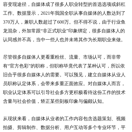
容变现途径，自媒体成了很多人职业转型的首选选项或斜杠
工作。数据显示，2021年我国全职从事自媒体的人数达到了
370万人，兼职人数超过了600万。但不得不说，由于行业鱼
龙混杂，外加常跟“非正式职业”印象绑定，很多自媒体人的
认同感并不高，当中一些人也并未将其作为长期职业来做。
尽管很多自媒体人更看重粉丝、流量、市场认可，而非带
有“官方色彩”的职称，但职称毕竟代表了某种认可，所以依
旧合乎很多自媒体人的需要。可以预见，建立自媒体从业人
员职称认定体系，会带来多重正面效应。对自媒体人而言，
职业认定体系可以引导社会多方更积极看待这份工作的技术
含量与社会价值，矫正某些刻板印象与偏颇认知。
从现状来看，自媒体从业者的工作内容包含选题策划、视频
拍摄、剪辑制作、数据分析、用户互动等多个专业环节，平