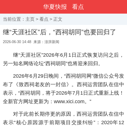
华夏快报
看点
当前位置：
主页
>
看点
> 正文
继“天涯社区”后，“西祠胡同”也要回归了
2026-06-30 14:48
来源：澎湃新闻
继“天涯社区”2026年6月1日正式恢复访问之后，
另一知名网络论坛“西祠胡同”也将迎来回归。
2026年6月29日晚间，“西祠胡同网”微信公众号发
布了《致西祠老友的一封信》。西祠运营团队在信中
表示，“西祠胡同，将于2026年7月1日正式重新上线！
全新官方网址更新为：www.xici.com。”
对于此前长期停更的原因，西祠运营团队在信中
表示“核心原因源于前期项目交接纠纷”：2020年12