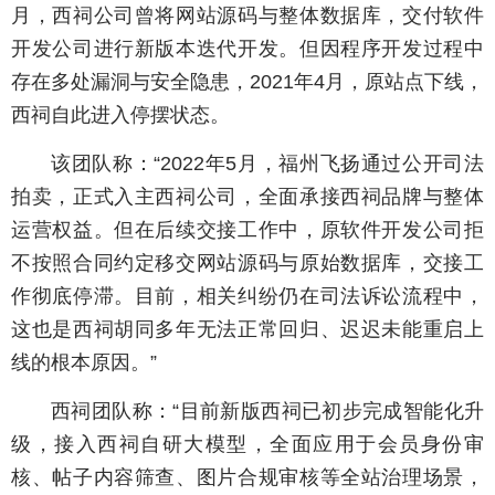
月，西祠公司曾将网站源码与整体数据库，交付软件
开发公司进行新版本迭代开发。但因程序开发过程中
存在多处漏洞与安全隐患，2021年4月，原站点下线，
西祠自此进入停摆状态。
该团队称：“2022年5月，福州飞扬通过公开司法
拍卖，正式入主西祠公司，全面承接西祠品牌与整体
运营权益。但在后续交接工作中，原软件开发公司拒
不按照合同约定移交网站源码与原始数据库，交接工
作彻底停滞。目前，相关纠纷仍在司法诉讼流程中，
这也是西祠胡同多年无法正常回归、迟迟未能重启上
线的根本原因。”
西祠团队称：“目前新版西祠已初步完成智能化升
级，接入西祠自研大模型，全面应用于会员身份审
核、帖子内容筛查、图片合规审核等全站治理场景，