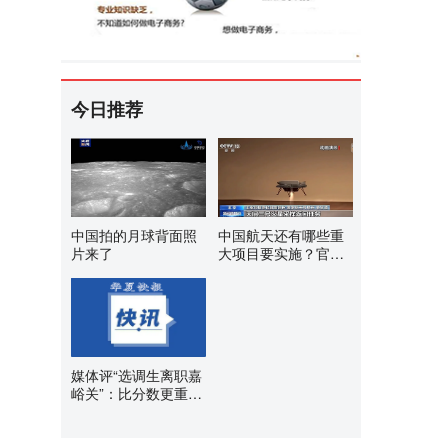
今日推荐
中国拍的月球背面照
中国航天还有哪些重
片来了
大项目要实施？官方
揭秘
媒体评“选调生离职嘉
峪关”：比分数更重的
是担当