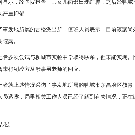
料显示，经医院检查，其女儿面部出现红肿，之后经聊城
现严重抑郁。
了事发地所属的古楼派出所，值班人员表示，目前该案尚
便透露。
闻记者多次尝试与聊城市实验中学取得联系，但未能实现。
暂未得到校方及涉事男老师的回应。
记者就上述情况采访了事发地所属的聊城市东昌府区教育
人员透露，局里相关工作人员已经了解到有关情况，正在
志强