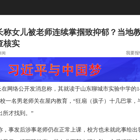
长称女儿被老师连续掌掴致抑郁？当地
查核实
我要报
新闻
家长在网络公开发消息称，其就读于山东聊城市实验中学的1
该校一名男老师关在屋内教育，“狂扇（孩子）十几巴掌，
出所才找到。”
称，事发后涉事老师仍在正常上课，校方也未就此事给出