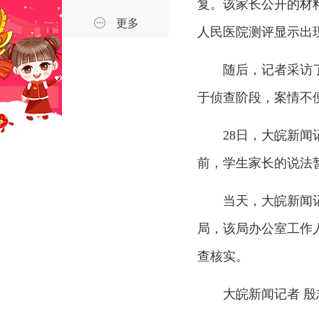
复。
该家长公开的材
更多
人民医院测评显示出
随后，记者采访
于侦查阶段，案情不
28日，大皖新
前，学生家长的说法
当天，大皖新闻
局，该局办公室工作
查核实。
大皖新闻记者 殷