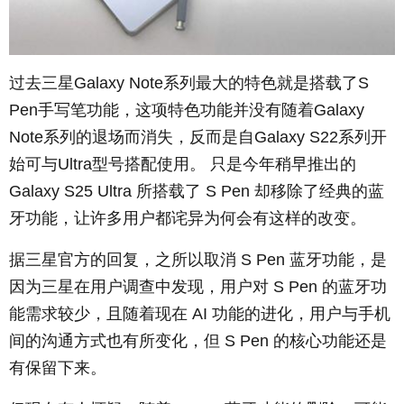
过去三星
Galaxy Note
系列最大的特色就是搭载了
S
Pen
手写笔功能，这项特色功能并没有随着
Galaxy
Note
系列的退场而消失，反而是自
Galaxy S22
系列开
始可与
Ultra
型号搭配使用。 只是今年稍早推出的
Galaxy S25 Ultra
所搭载了
S Pen
却移除了经典的蓝
牙功能，让许多用户都诧异为何会有这样的改变。
据三星官方的回复，之所以取消
S Pen
蓝牙功能，是
因为三星在用户调查中发现，用户对
S Pen
的蓝牙功
能需求较少，且随着现在
AI
功能的进化，用户与手机
间的沟通方式也有所变化，但
S Pen
的核心功能还是
有保留下来。