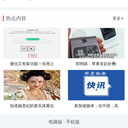
热点内容
更多
微信又有新功能！你用上
郭明錤：苹果首款折叠i
知道杨贵妃的真实体重后
新加坡媒体：在中国，高
电脑版
-
手机版