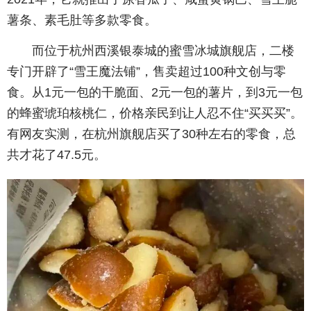
薯条、素毛肚等多款零食。
而位于杭州西溪银泰城的蜜雪冰城旗舰店，二楼
专门开辟了“雪王魔法铺”，售卖超过100种文创与零
食。从1元一包的干脆面、2元一包的薯片，到3元一包
的蜂蜜琥珀核桃仁，价格亲民到让人忍不住“买买买”。
有网友实测，在杭州旗舰店买了30种左右的零食，总
共才花了47.5元。