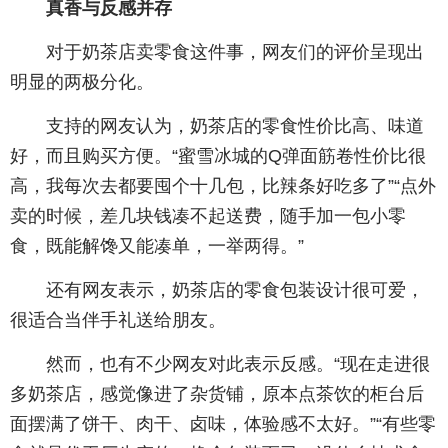
真香与反感并存
对于奶茶店卖零食这件事，网友们的评价呈现出
明显的两极分化。
支持的网友认为，奶茶店的零食性价比高、味道
好，而且购买方便。“蜜雪冰城的Q弹面筋卷性价比很
高，我每次去都要囤个十几包，比辣条好吃多了”“点外
卖的时候，差几块钱凑不起送费，随手加一包小零
食，既能解馋又能凑单，一举两得。”
还有网友表示，奶茶店的零食包装设计很可爱，
很适合当伴手礼送给朋友。
然而，也有不少网友对此表示反感。“现在走进很
多奶茶店，感觉像进了杂货铺，原本点茶饮的柜台后
面摆满了饼干、肉干、卤味，体验感不太好。”“有些零