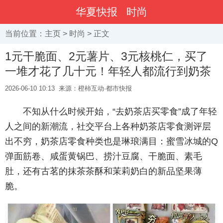
华夏快报
时尚
当前位置：
主页
>
时尚
> 正文
1元干脆面、2元薯片、3元核桃仁，买了
一堆才花了几十元！年轻人都流行到奶茶
2026-06-10 10:13
来源：橙柿互动·都市快报
不知从什么时候开始，“去奶茶店买零食”成了年轻
人之间的新潮流，社交平台上各种奶茶店零食测评层
出不穷，奶茶店零食种类也是琳琅满目：蜜雪冰城的Q
弹面筋卷、咸蛋黄锅巴、捞汁豆腐、干脆面、素毛
肚，还有古茗的抹茶茶酥和茉莉奶白的新品坚果薄
脆。