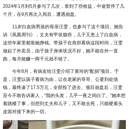
2024年1月到5月参与了几次，拿到了些收益，中途暂停了几
个月，在9月再次入局后，遭遇崩盘。
11岁白血病男孩的母亲汪雯，也参与了这个项目。她告
诉《凤凰周刊》，丈夫有甲状腺癌，儿子又患上了白血病，
这些年家里都靠她挣钱。带孩子在燕郊看病这段时间，汪雯
做起了外卖员，由于孩子身体状况不好，她不能在外一直
跑，每月能赚一两千元就不错了。
今年8月，有病友给汪雯介绍了黄玲的“配捐”项目。于
是，汪雯以孩子看病为由，让在老家的哥哥、公婆到处借
钱，最终凑了17.5万元，全部投了进去。项目崩盘后，汪雯
至今不敢告诉家人，“我的头发，几乎一夜之间白了。”她本想
着跳楼了事，但想到丈夫和儿子，又不敢去死，只能硬着头
皮面对接下来的一切。