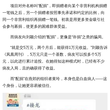
项目对外名称叫“配捐”，即捐赠者向某个非营利机构捐赠
一笔钱之后，另一个捐赠者按照事先承诺和约定的比例，向
同一个非营利组织再捐赠一笔钱。初衷是用更多资金吸引社
会参与募捐，使更多的困难群体受益。
而病友向刘颖介绍的“配捐”，更像是“诈捐”之类的骗局。
“就是交5万元，两个月后，能获得1万元收益。”刘颖告诉
《凤凰周刊》，5万元只是一个基数，病友可以投多个5万
元，以此进行累计追投。在她得知这种模式时，已经有不少
病友入局，且的确获得了收益。
而“配捐”在燕郊的组织者黄玲，本身也是白血病人——这
个身份，让她更容易被信任。