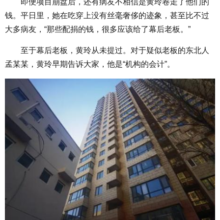
即便项目崩盘后，还有病友不相信是黄玲卷走了他们的
钱。平日里，她在吃穿上没有丝毫奢侈的迹象，甚至比不过
大多病友，“那些配捐的钱，很多应该给了幕后老板。”
至于幕后老板，黄玲从未提过。对于疑似老板的东北人
孟某某，黄玲早期告诉大家，他是“机构的会计”。