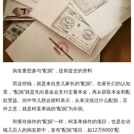
病友要想参与“配捐”，提前提交的资料
而这些钱，就是来自患儿家长的“配捐”。在家长们的认知
里，“配捐”就是先向基金会支付定量本金，再从获取本金和配
款受益。但中华儿慈会彼时表示，从来没搞过什么配捐，言
外之意，就是柯某孝搞的“配捐”为诈捐。
和黄玲操作的“配捐”一样，柯某孝操作的项目，也是在动
辄几百人的病友群中，发布“配捐”项目，如12万6000“配