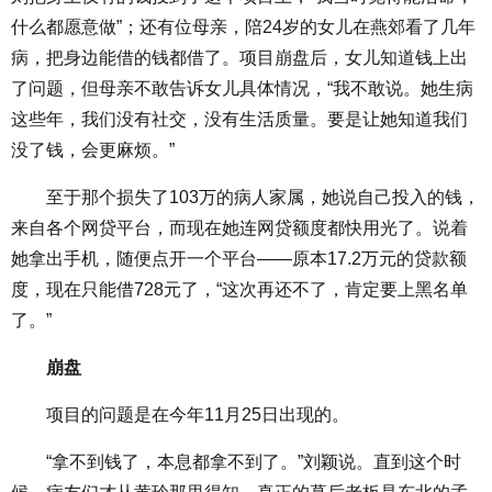
什么都愿意做”；还有位母亲，陪24岁的女儿在燕郊看了几年
病，把身边能借的钱都借了。项目崩盘后，女儿知道钱上出
了问题，但母亲不敢告诉女儿具体情况，“我不敢说。她生病
这些年，我们没有社交，没有生活质量。要是让她知道我们
没了钱，会更麻烦。”
至于那个损失了103万的病人家属，她说自己投入的钱，
来自各个网贷平台，而现在她连网贷额度都快用光了。说着
她拿出手机，随便点开一个平台——原本17.2万元的贷款额
度，现在只能借728元了，“这次再还不了，肯定要上黑名单
了。”
崩盘
项目的问题是在今年11月25日出现的。
“拿不到钱了，本息都拿不到了。”刘颖说。直到这个时