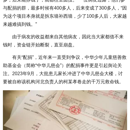
与配捐的群，最多时候有400多人，后来变成了300多人，“因
为这个项目本身就是拆东墙补西墙，少了100多人后，大家越
来越难搞到钱。”
由于病友的收益都来自其他病友，因此当大家都借不来
钱时，资金链开始断裂，直至崩盘。
有关“配捐”，近年来一直受到争议，中华少年儿童慈善救
助基金会（简称“中华儿慈会”）的配捐事件更是引起舆论关
注。2023年9月，大批患儿家长冲进了中华儿慈会大楼，讨
要被自称该机构河北负责人的柯某孝卷走的千万元救命钱。