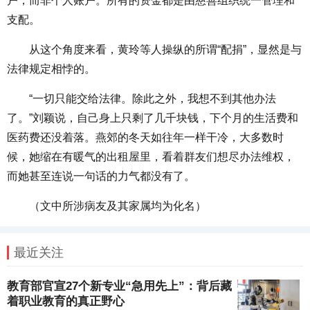
户，而非个人账户。所有的资金都是由慈善组织统一管理和
支配。
从这个角度来看，黄玲等人操纵的所谓“配捐”，显然是与
法律规定相悖的。
“一切只能交给法律。除此之外，我想不到其他办法
了。”刘颖说，自己身上只剩了几千块钱，下个月的生活费和
医药费还没着落。燕郊的冬天如往年一样干冷，大多数时
候，她缩在有暖气的出租屋里，看着群友们想尽办法维权，
而她甚至连说一句话的力气都没有了。
（文中所涉病友及其家属均为化名）
最近关注
教育部官宣27个新专业“急用先上”：背后藏
着职业教育的真正野心