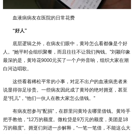
血液病病友在医院的日常花费
“好人”
底层逻辑之外，在病友们眼中，黄玲怎么看都像是个好
人。“她平时会组织聚餐，而且往往不让我们掏钱。”刘颖印象
最深的是，黄玲花9000元买了一个户外音响，组织大家在潮
白河边唱歌。
这些看着稀松平常的小事，对足不出户的血液病患者来
说显得弥足珍贵。一些病友因此成了黄玲的绝对拥趸，甚至
是“托儿”，“他们一伙人在教大家怎么借钱。”
有病友想参与“配捐”，在群里问黄玲去哪里借钱。黄玲手
把手教他，“12万的额度。微粒贷是9万元的额度，美团是18
万的额度”。拥趸们则进一步解释，“一笔一笔借，不能这么大