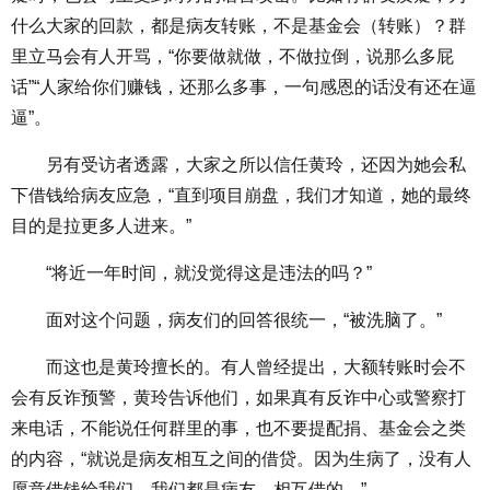
什么大家的回款，都是病友转账，不是基金会（转账）？群
里立马会有人开骂，“你要做就做，不做拉倒，说那么多屁
话”“人家给你们赚钱，还那么多事，一句感恩的话没有还在逼
逼”。
另有受访者透露，大家之所以信任黄玲，还因为她会私
下借钱给病友应急，“直到项目崩盘，我们才知道，她的最终
目的是拉更多人进来。”
“将近一年时间，就没觉得这是违法的吗？”
面对这个问题，病友们的回答很统一，“被洗脑了。”
而这也是黄玲擅长的。有人曾经提出，大额转账时会不
会有反诈预警，黄玲告诉他们，如果真有反诈中心或警察打
来电话，不能说任何群里的事，也不要提配捐、基金会之类
的内容，“就说是病友相互之间的借贷。因为生病了，没有人
愿意借钱给我们，我们都是病友，相互借的。”