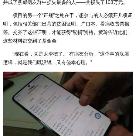
并成了燕郊病友群中损失最多的人——共损失了103万元。
项目的另一个“正规”之处在于，想参与的人必须开几项证
明，包括相关部门出具的贫困证明、户口本、看病收费票据
等。交齐了这些证明，才能获得“配捐”资格。黄玲告诉他们，
这些材料都交到了基金会。
“现在看，真是太滑稽了。”有病友分析，“这个事的底层
逻辑，就是我们既没钱，又有侥幸心理。”