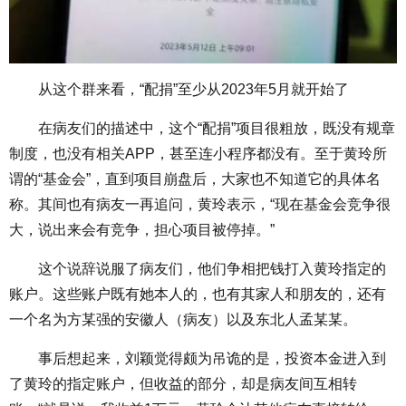
从这个群来看，“配捐”至少从2023年5月就开始了
在病友们的描述中，这个“配捐”项目很粗放，既没有规章
制度，也没有相关APP，甚至连小程序都没有。至于黄玲所
谓的“基金会”，直到项目崩盘后，大家也不知道它的具体名
称。其间也有病友一再追问，黄玲表示，“现在基金会竞争很
大，说出来会有竞争，担心项目被停掉。”
这个说辞说服了病友们，他们争相把钱打入黄玲指定的
账户。这些账户既有她本人的，也有其家人和朋友的，还有
一个名为方某强的安徽人（病友）以及东北人孟某某。
事后想起来，刘颖觉得颇为吊诡的是，投资本金进入到
了黄玲的指定账户，但收益的部分，却是病友间互相转