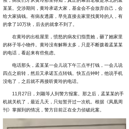
候，病友们才从黄玲那里得知，真正的幕后老板是东北的孟
某某。交涉期间，黄玲承诺大家，基金会不会放弃自己，会
给大家搞钱。有病友透露，早先直接去家里找黄玲的人，有
的拿了10万块，后去的就拿不到了。
在黄玲的出租屋里，愤怒的病友们指责她，砸了她家里
的杯子等小物件。黄玲没有解释太多，只是不断拨着孟某某
的电话，看起来有些焦虑。
电话那头，孟某某一会儿说下午三点半打钱，一会儿说
四点之前转，然后又承诺五点转钱。快五点钟时，他说手机
没电了，之后就不再接听黄玲的电话。
11月27日，刘颖等人到警方报案。那之后，孟某某的手
机就关机了，最近几天，只短暂开过一次机。根据《凤凰周
刊》掌握到的情况，警方目前正在全力侦破此案。