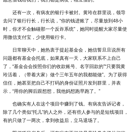
还有一次，有病友的银行卡被封。黄玲在群里说，领导
去问了银行行长，行长说，“你的钱进账了，尽量放到48小
时，你才不会触碰那一个反诈系统”，她同时提醒大家尽量使
用微信支付宝，少使用银行卡。
日常聊天中，她热衷于提起基金会，她信誓旦旦说所有
问题都有基金会托底，如果真有一天，大家联系不上自己
了，“基金会会按照你们的收款账号、名字回款的”“只要我黄
玲活着，（带着大家）做个三年五年的我都能做”。为了获得
信任，她甚至把自己不打码的身份证照片发到群里，并表
示，“用你的脚后跟想想，我他妈想跑早跑了。”
也确实有人在这个项目中赚到了钱。有病友告诉记者，
除了几个类似“托儿”的人之外，还有些人参与的是短线项目，
有的只做了一两次，拿到收益后，立马退场了。