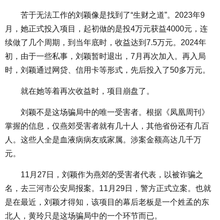
苦于无法工作的刘颖像是找到了“生财之道”。2023年9
月，她正式投入项目，起初做的是投4万元获益4000元，连
续做了几个周期，到当年底时，收益达到7.5万元。2024年
初，由于一些私事，刘颖暂时退出，7月再次加入。再入局
时，刘颖通过网贷、信用卡等形式，先后投入了50多万元。
就在她等着再次收益时，项目崩盘了。
刘颖不是这场骗局中的唯一受害者。根据《凤凰周刊》
掌握的信息，仅燕郊受害者就有几十人，其他省份还有几百
人。这些人全是血液病病友或家属。涉案金额高达几千万
元。
11月27日，刘颖作为燕郊的受害者代表，以被诈骗之
名，去三河市公安局报案。11月29日，警方正式立案。也就
是在最近，刘颖才得知，该项目的幕后老板是一个姓孟的东
北人，黄玲只是这场骗局中的一个环节而已。