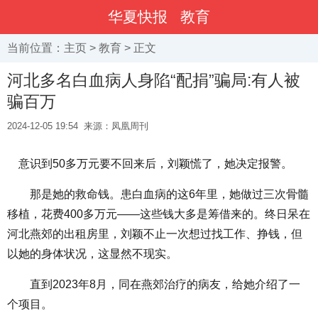
华夏快报
教育
当前位置：
主页
>
教育
> 正文
河北多名白血病人身陷“配捐”骗局:有人被
骗百万
2024-12-05 19:54
来源：凤凰周刊
意识到50多万元要不回来后，刘颖慌了，她决定报警。
那是她的救命钱。患白血病的这6年里，她做过三次骨髓
移植，花费400多万元——这些钱大多是筹借来的。终日呆在
河北燕郊的出租房里，刘颖不止一次想过找工作、挣钱，但
以她的身体状况，这显然不现实。
直到2023年8月，同在燕郊治疗的病友，给她介绍了一
个项目。