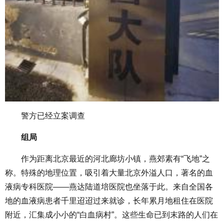
警方已经立案调查
组局
作为距离北京最近的河北廊坊小镇，燕郊素有“飞地”之
称。特殊的地理位置，吸引着大量北京外溢人口，著名的血
液病专科医院——燕达陆道培医院也坐落于此。来自全国各
地的血液病患者千里迢迢过来就诊，长年累月地租住在医院
附近，汇集成小小的“白血病村”。这些生命已到末路的人们在