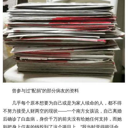
曾参与过“配捐”的部分病友的资料
几乎每个原本想要为自己或是为家人续命的人，都不得
不努力接受人财两空的现状——一个南方女孩说，自己离婚
后确诊了白血病，身价千万的前夫没有给她任何支持，而她
则把身上仅有的钱投到了这个项目上，“我当时觉得能活命，