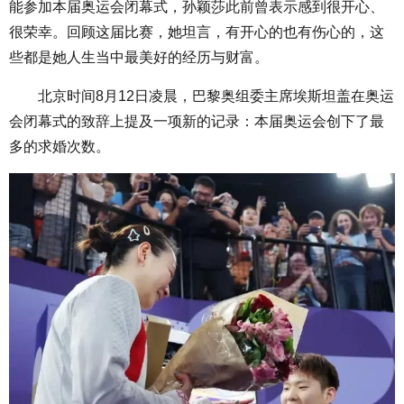
能参加本届奥运会闭幕式，孙颖莎此前曾表示感到很开心、
很荣幸。回顾这届比赛，她坦言，有开心的也有伤心的，这
些都是她人生当中最美好的经历与财富。
北京时间8月12日凌晨，巴黎奥组委主席埃斯坦盖在奥运
会闭幕式的致辞上提及一项新的记录：本届奥运会创下了最
多的求婚次数。