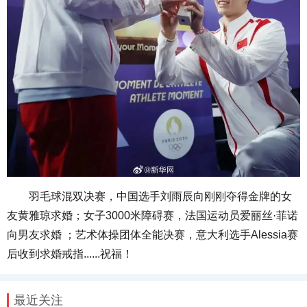
羽毛球混双决赛，中国选手刘雨辰向刚刚夺得金牌的女
友黄雅琼求婚；女子3000米障碍赛，法国运动员爱丽丝·菲诺
向男友求婚 ；艺术体操团体全能决赛，意大利选手Alessia赛
后收到求婚戒指......祝福！
最近关注