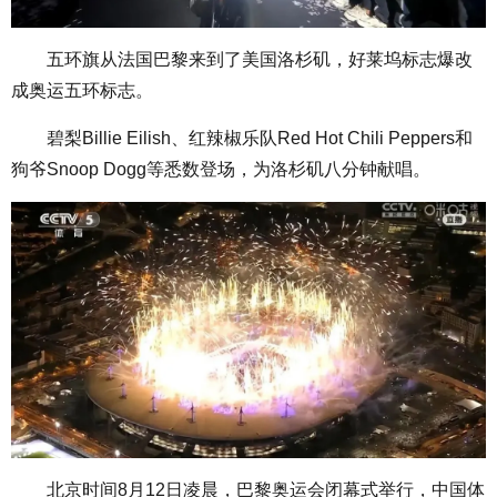
五环旗从法国巴黎来到了美国洛杉矶，好莱坞标志爆改
成奥运五环标志。
碧梨Billie Eilish、红辣椒乐队Red Hot Chili Peppers和
狗爷Snoop Dogg等悉数登场，为洛杉矶八分钟献唱。
北京时间8月12日凌晨，巴黎奥运会闭幕式举行，中国体