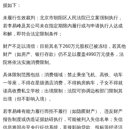
据如下：
未履行生效裁判：北京市朝阳区人民法院已立案强制执行，
若李易峰及其公司未在指定期限内履行或与申请执行人达成
和解，即符合法定限制条件；
财产不足以清偿：目前其名下260万元股权已被冻结，若其他
财产（如房产、银行存款）仍不足以覆盖4990万元债务，法
院将依法实施消费限制。
具体限制范围包括：消费领域：禁止乘坐飞机、高铁、动车
一等座，不得在星级酒店消费，不得购房购车，子女不得就
读高收费私立学校；出境限制：法院可协调边检部门限制其
出境（但不影响入境）。
若李易峰有能力履行而拒不履行（如隐匿财产）、违反财产
报告制度或伪造证据妨碍执行，可能被列入失信名单；失信
信息将同步至央行征信系统，直接影响贷款、投标等经济活