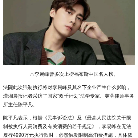
△李易峰曾多次上榜福布斯中国名人榜。
法院此次强制执行将对李易峰及其名下企业产生什么影响，
潇湘晨报记者采访了国家“双千计划”法学专家、芙蓉律师事务
所主任陈平凡。
陈平凡表示，根据《民事诉讼法》及《最高人民法院关于限
制被执行人高消费及有关消费的若干规定》，李易峰在无法
履行4990万元执行款时，必然触发限制高消费措施，具体依