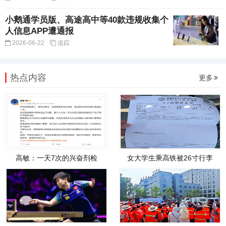
小鹅通学员版、高途高中等40款违规收集个
人信息APP遭通报
2026-06-22
追踪
热点内容
更多
高敏：一天7次的兴奋剂检
女大学生乘高铁被26寸行李