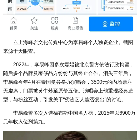
△上海峰岩文化传媒中心为李易峰个人独资企业。截图
来源于天眼查。
2022年，李易峰因多次嫖娼被北京警方依法行政拘留，
随后多个品牌及奢侈品方纷纷与其终止合作。消失三年后，
李易峰今年4月在泰国曼谷举办演唱会，3500元的内场票座
无虚席，门票被黄牛炒至原价五倍。演唱会上他重现经典造
型，与粉丝互动，引发关于“劣迹艺人能否复出”的讨论。
李易峰曾多次入选福布斯中国名人榜，2015年以6900万
元年收入位列第九。