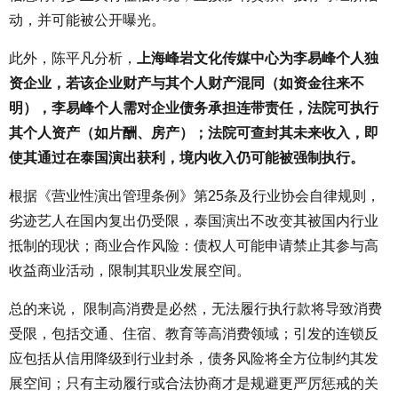
动，并可能被公开曝光。
此外，陈平凡分析，
上海峰岩文化传媒中心为李易峰个人独
资企业，若该企业财产与其个人财产混同（如资金往来不
明），李易峰个人需对企业债务承担连带责任，法院可执行
其个人资产（如片酬、房产）；法院可查封其未来收入，即
使其通过在泰国演出获利，境内收入仍可能被强制执行。
根据《营业性演出管理条例》第25条及行业协会自律规则，
劣迹艺人在国内复出仍受限，泰国演出不改变其被国内行业
抵制的现状；商业合作风险：债权人可能申请禁止其参与高
收益商业活动，限制其职业发展空间。
总的来说， 限制高消费是必然，无法履行执行款将导致消费
受限，包括交通、住宿、教育等高消费领域；引发的连锁反
应包括从信用降级到行业封杀，债务风险将全方位制约其发
展空间；只有主动履行或合法协商才是规避更严厉惩戒的关