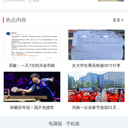
2026-06-22
追踪
热点内容
更多
高敏：一天7次的兴奋剂检
女大学生乘高铁被26寸行李
孙颖莎夺冠！国乒包揽世
河南一企业春节放假21天，
电脑版
-
手机版