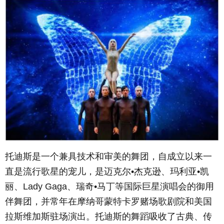
托迪斯是一个兼具技术和审美的舞团，自成立以来一
直是流行歌星的宠儿，是迈克尔•杰克逊、玛利亚•凯
丽、
Lady Gaga
、瑞奇•马丁等国际巨星演唱会的御用
伴舞团，并常年在摩纳哥蒙特卡罗赌场歌剧院和美国
拉斯维加斯驻场演出。托迪斯的舞蹈吸收了古典、传