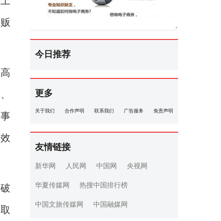
海上
上贩
今日推荐
的高
更多
京、
关于我们
合作声明
联系我们
广告服务
免责声明
刑事
有效
友情链接
新华网
人民网
中国网
央视网
华夏传媒网
热搜中国排行榜
功破
中国文旅传媒网
中国融媒网
，取