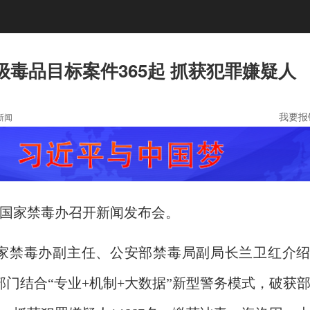
部级毒品目标案件365起 抓获犯罪嫌疑人
我要报
新闻
，国家禁毒办召开新闻发布会。
家禁毒办副主任、公安部禁毒局副局长兰卫红介
毒部门结合“专业+机制+大数据”新型警务模式，破获