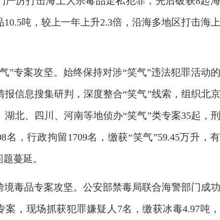
门严厉打击海上大宗毒品走私犯罪，先后破获8起
10.5吨，较上一年上升2.3倍，沿海多地区打击海
笑气”专案攻坚。始终保持对涉“笑气”违法犯罪活动
情报信息搜集研判，深度整合“笑气”线索，组织北
湖北、四川、河南等地侦办“笑气”类专案35起，
8名，行政拘留1709名，缴获“笑气”59.45万升，
问题蔓延。
跨境毒品专案攻坚。公安部禁毒局联合海警部门成
专案，现场抓获犯罪嫌疑人7名，缴获冰毒4.97吨