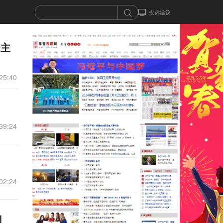
投诉建议
局主
25:40
39:24
02:24
回