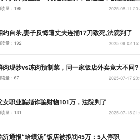
阅读量：198
2025-08-11 20:
相约自杀,妻子反悔遭丈夫连捅17刀致死,法院判了
阅读量：192
2025-08-02 15:
鲜肉现炒vs冻肉预制菜，同一家饭店外卖竟大不同?
阅读量：67
2025-07-17 20:
父女职业骗婚诈骗财物101万，法院判了
阅读量：131
2025-07-15 21:
临沂通报“蛤蟆汤”饭店被拟罚45万：5人停职