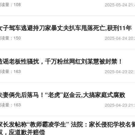
阅读量：108
2025-05-24 21:
女子驾车逃避持刀家暴丈夫扒车甩落死亡,获刑11年
阅读量：150
2025-04-24 20:
造谣老板性骚扰，千万粉丝网红刘某慧被封禁！
阅读量：163
2025-04-23 22:
夫妻俩先后落马！“老虎”赵金云,大搞家庭式腐败
阅读量：163
2025-04-23 21:
家长发帖称“教师霸凌学生” 法院：家长侵犯学校名
权，应道歉并赔偿