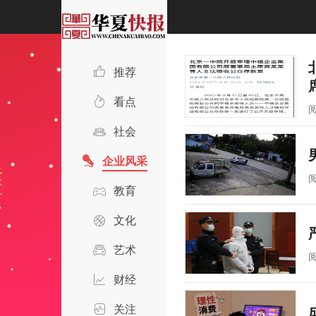
推荐
看点
社会
企业风采
教育
文化
艺术
财经
关注