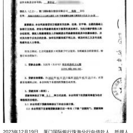
2023
年
12
月
19
日，厦门国际银行珠海分行向借款人、抵押人