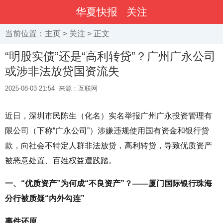
华夏快报
关注
当前位置：
主页
>
关注
> 正文
“明股实债”还是“高利转贷”？广州广永公司
或涉非法放贷国资流失
2025-08-03 21:54
来源：互联网
近日，深圳市民陈生（化名）实名举报广州广永投资管理有
限公司（下称“广永公司”）涉嫌违规使用国有资金和银行贷
款，向社会不特定人群非法放贷，高利转贷，导致优质资产
被恶意处置、百姓权益遭践踏。
一、“优质资产”为何成“不良资产”？——厦门国际银行珠海
分行被质疑“内外勾连”
事件还原