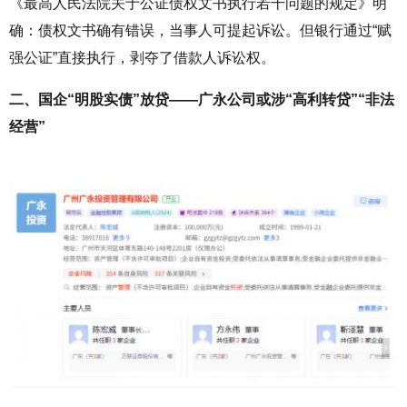
《最高人民法院关于公证债权文书执行若干问题的规定》明
确：债权文书确有错误，当事人可提起诉讼。但银行通过“赋
强公证”直接执行，剥夺了借款人诉讼权。
二、国企“明股实债”放贷——广永公司或涉“高利转贷”“非法
经营”