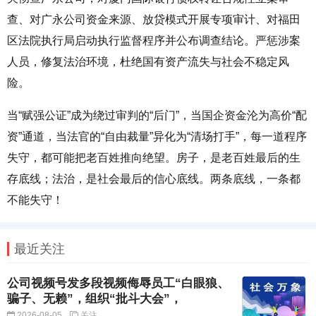
查、对广永公司资金来源、放贷模式开展专项审计、对福田
区法院执行局启动执行监督程序并公布调查结论。严惩涉案
人员，修复法治环境，杜绝国有资产流失与社会不稳定风
险。
当“赋强公证”成为绕过审判的“后门”，当国企资金沦为高价“配
资”通道，当法官的“自由裁量”异化为“清场打手”，每一道程序
失守，都可能把老百姓推向绝望。房子，是老百姓最后的生
存底线；法治，是社会最后的信心底线。两条底线，一条都
不能失守！
最近关注
公司视频号发多段视频侮辱员工“白眼狼、
骗子、无赖”，组织“批斗大会”，
2026-08-05
关注