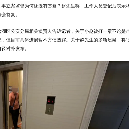
刑事立案监督为何还没有答复？赵先生称，工作人员登记后表示
些会答复。
盐湖区公安分局相关负责人告诉记者，关于小赵被打一案不论是
视，但目前具体进展暂不方便透露。关于赵先生的多项质疑，将
口径对外发布。