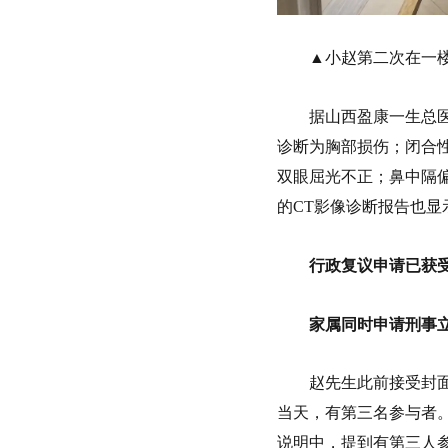
▲小赵第二次在一
据山西盈康一生总医
诊断为胸部损伤；闭合
双眼屈光不正；鼻中隔偏
的CT影像诊断报告也
行政复议申请已获
家属同时申请刑事
赵先生此前接受封
当天，有第三名参与者。
说明中，提到有第三人