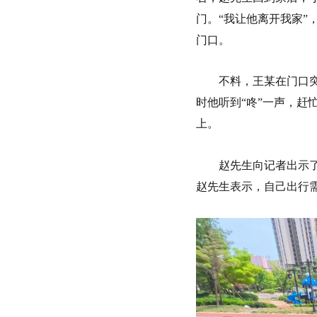
门。“我让他离开我家”
门口。
不料，王某在门口
时他听到“咚”一声，
上。
赵先生向记者出示
赵先生表示，自己出行