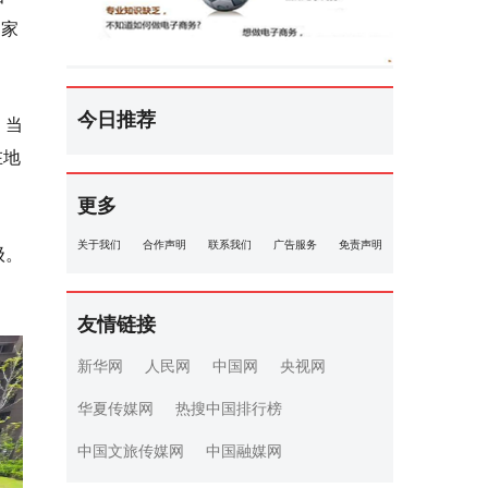
到家
今日推荐
，当
在地
更多
关于我们
合作声明
联系我们
广告服务
免责声明
级。
。
友情链接
新华网
人民网
中国网
央视网
华夏传媒网
热搜中国排行榜
中国文旅传媒网
中国融媒网