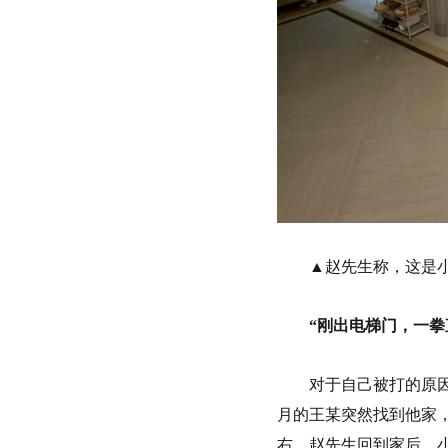
▲赵先生称，这是
“刚出电梯门，
一拳
对于自己被打的原因
月的王某突然找到他家
右，赵先生回到家后，