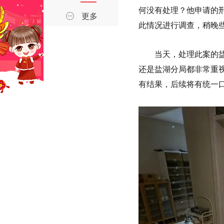
何没有处理？他申请的
更多
此情况进行调查，稍晚
当天，处理此案的
还是盐湖分局都非常重
有结果，后续将有统一