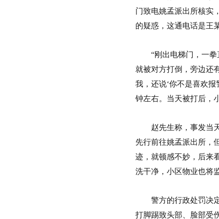
门致电姚孟派出所核实
的疑惑，这通电话是王
“刚出电梯门，一
就被对方打倒，旁边还
我，还说‘你不是喜欢报
钟左右。当天被打后，
赵先生称，事发当
先行前往姚孟派出所，
迹，就顿感不妙，后来
洗干净，小区物业也将
警方的行政处罚决
打脚踢致头部、脸部受