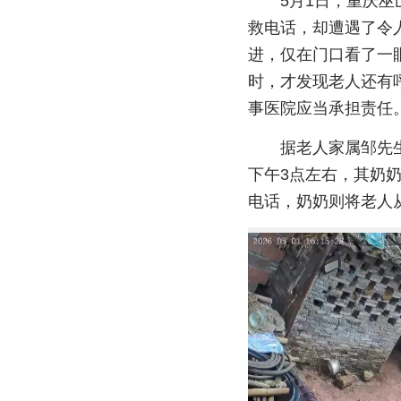
5月1日，重庆巫
救电话，却遭遇了令
进，仅在门口看了一
时，才发现老人还有
事医院应当承担责任
据老人家属邹先
下午3点左右，其奶
电话，奶奶则将老人