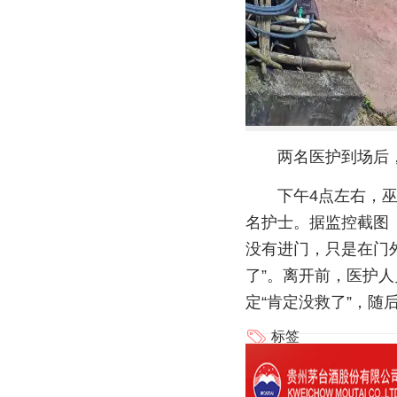
两名医护到场后
下午4点左右，
名护士。据监控截图
没有进门，只是在门
了”。离开前，医护
定“肯定没救了”，随
标签