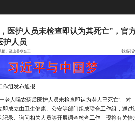
后，医护人员未检查即认为其死亡”，官
医护人员
我要报
晨报、巫山县联合工
工作组发布通报：
县一老人喝农药后医护人员未检查即认为老人已死亡”。对
立即成立由卫生健康、公安等部门组成联合工作组，通过
院记录、询问相关人员等开展调查核查工作。现将有关情