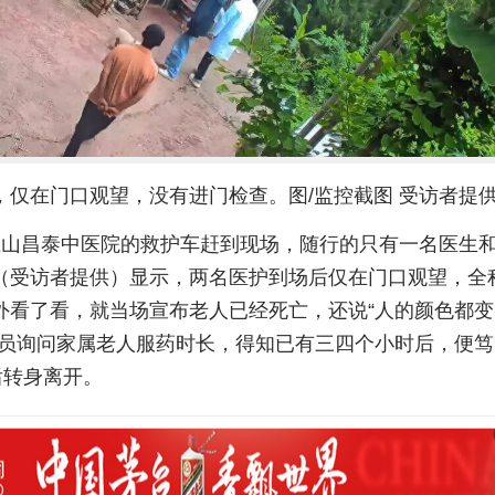
，仅在门口观望，没有进门检查。图/监控截图 受访者提
巫山昌泰中医院的救护车赶到现场，随行的只有一名医生
（受访者提供）显示，两名医护到场后仅在门口观望，全
外看了看，就当场宣布老人已经死亡，还说“人的颜色都变
人员询问家属老人服药时长，得知已有三四个小时后，便笃
后转身离开。