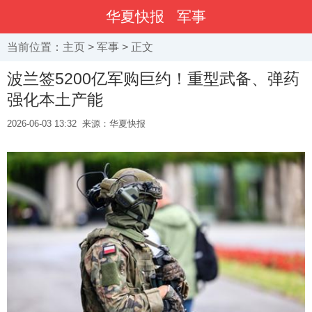
华夏快报
军事
当前位置：
主页
>
军事
> 正文
波兰签5200亿军购巨约！重型武备、弹药
强化本土产能
2026-06-03 13:32
来源：华夏快报