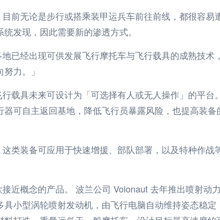
，目前无论是步行或搭乘装甲运兵车前往前线，都很容易
系统发现，因此需要新的渗透方式。
各地已经出现可供发展飞行摩托车与飞行载具的成熟技术
向努力。」
飞行载具未来可设计为「可选择有人或无人操作」的平台
行器可自主返回基地，降低飞行员暴露风险，也提高装备
，这类装备可应用于快速增援、部队部署，以及特种作战
款接近概念的产品。 波兰公司
Volonaut
去年推出喷射动
多具小型涡轮喷射发动机，由飞行电脑自动维持姿态稳定
材料打造，重量远低于一般摩托车，设计目标最高速度约