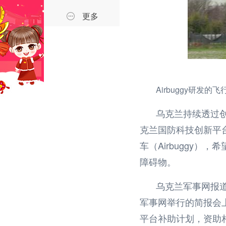
更多
Airbuggy
研发的飞
乌克兰持续透过
克兰国防科技创新平
车（
Airbuggy
），希
障碍物。
乌克兰军事网报
军事网举行的简报会
平台补助计划，资助