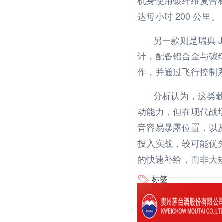
达每小时
200
公里。
另一款则是瑞典
J
计，配备铝合金与碳
作，并通过飞行控制
分析认为，这类
动能力，但在现代战
音容易暴露位置，以
投入实战，较可能优
的快速补给，而非大
标签