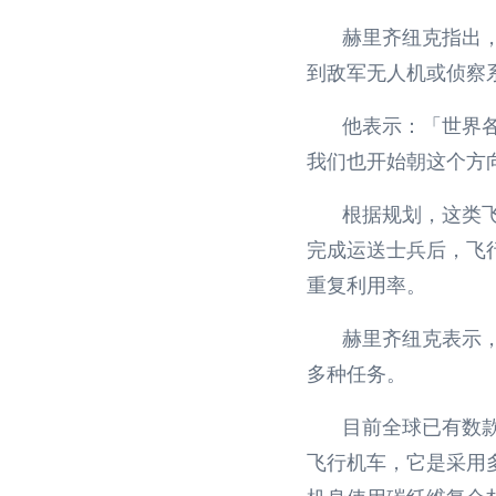
赫里齐纽克指出
到敌军无人机或侦察
他表示：「世界
我们也开始朝这个方
根据规划，这类
完成运送士兵后，飞
重复利用率。
赫里齐纽克表示
多种任务。
目前全球已有数
飞行机车，它是采用
机身使用碳纤维复合