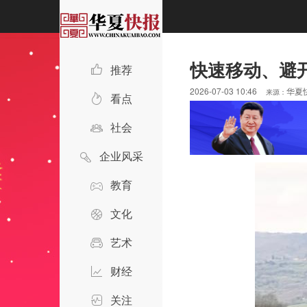
快速移动、避
推荐
2026-07-03 10:46
华夏
来源：
看点
社会
企业风采
教育
文化
艺术
财经
关注