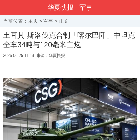
华夏快报
军事
当前位置：
主页
>
军事
> 正文
土耳其-斯洛伐克合制「喀尔巴阡」中坦克
全车34吨与120毫米主炮
2026-06-25 11:18
来源：华夏快报